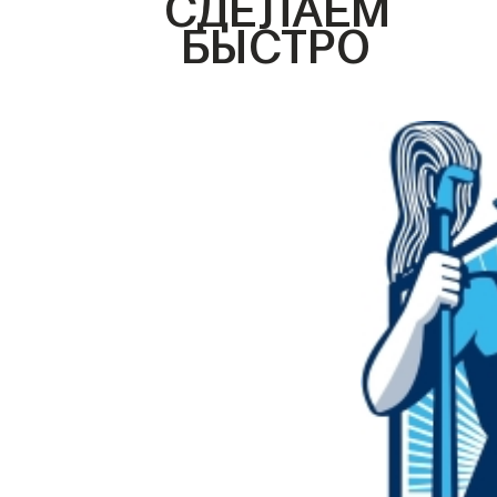
СДЕЛАЕМ
БЫСТРО