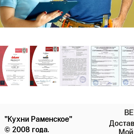
ВЕ
"Кухни Раменское"
Достав
© 2008 года.
Мой