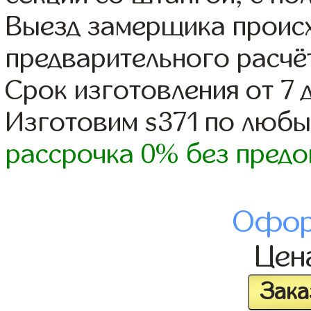
Выезд замерщика происх
предварительного расчё
Срок изготовления от 7 
Изготовим s371 по люб
рассрочка 0% без предо
Офор
Цен
Зака