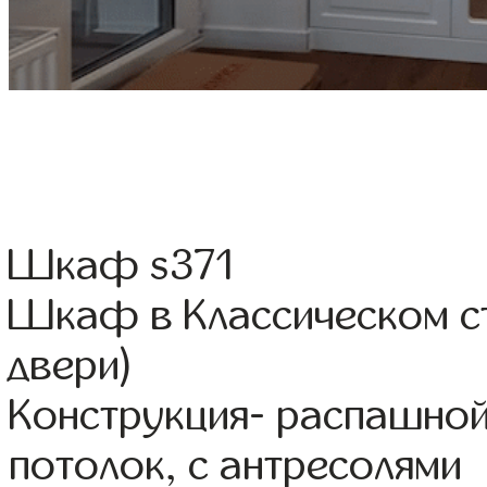
Шкаф s371
Шкаф в Классическом ст
двери)
Конструкция- распашной
потолок, с антресолями