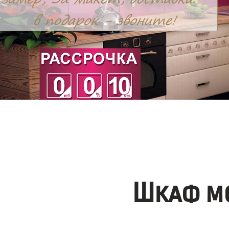
Шкаф мо