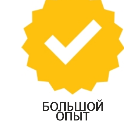
БОЛЬШОЙ
ОПЫТ