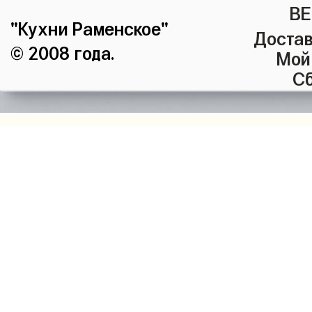
ВЕ
"Кухни Раменское"
Достав
© 2008 года.
Мой
Сб