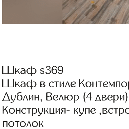
Шкаф s369
Шкаф в стиле Контемпо
Дублин, Велюр (4 двери
Конструкция- купе ,вст
потолок