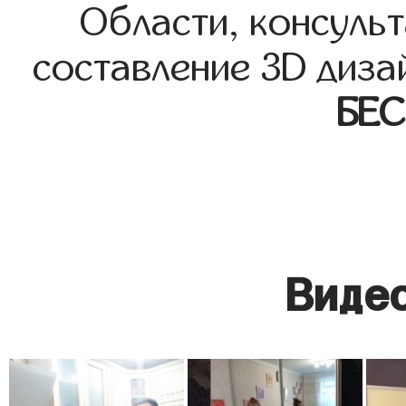
Области, консульт
составление 3D диза
БЕ
Видео