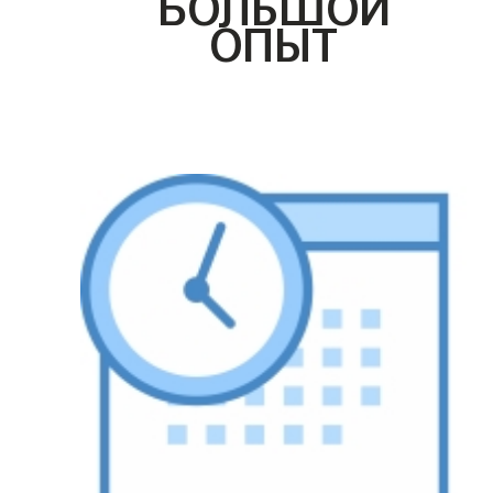
БОЛЬШОЙ
ОПЫТ