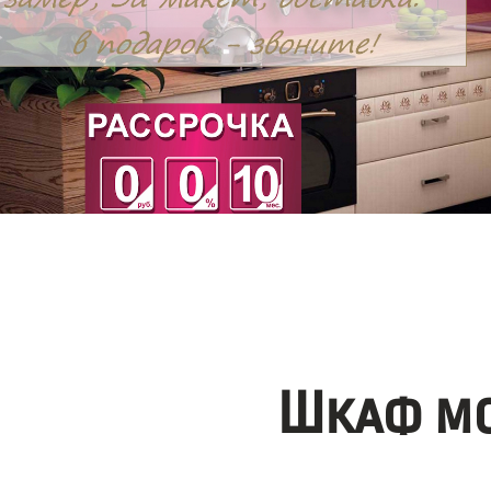
Шкаф мо