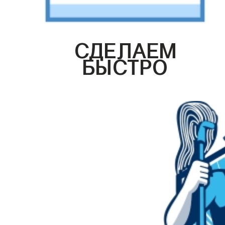
СДЕЛАЕМ
БЫСТРО