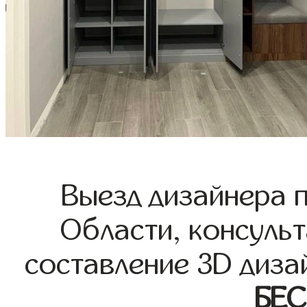
Выезд дизайнера 
Области, консульт
составление 3D диза
БЕ