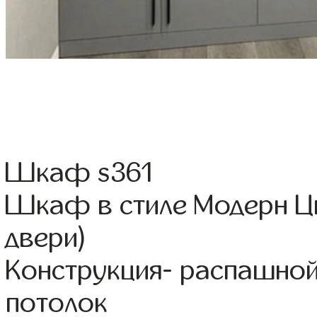
Шкаф s361
Шкаф в стиле Модерн Ц
двери)
Конструкция- распашной
потолок