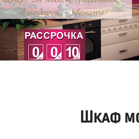
Шкаф мо