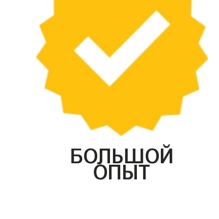
БОЛЬШОЙ
ОПЫТ