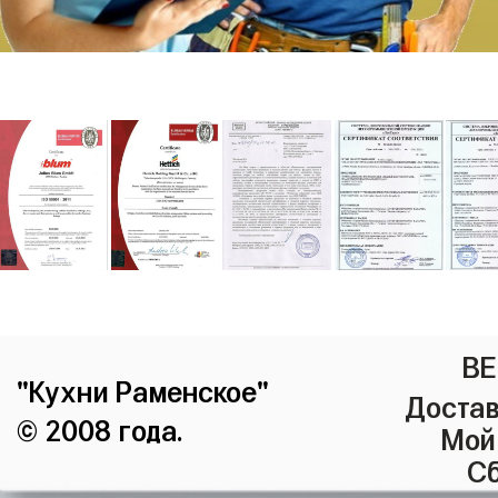
ВЕ
"Кухни Раменское"
Достав
© 2008 года.
Мой
Сб