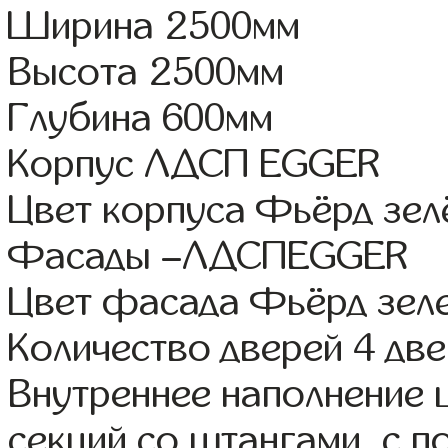
Ширина 2500мм
Высота 2500мм
Глубина 600мм
Корпус ЛДСП EGGER
Цвет корпуса Фьёрд зел
Фасады –ЛДСПEGGER
Цвет фасада Фьёрд зел
Количество дверей 4 дв
Внутреннее наполнение 
секций со штангами, с п