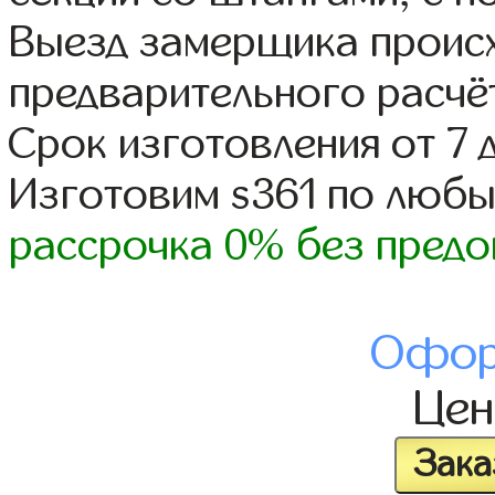
Выезд замерщика происх
предварительного расчё
Срок изготовления от 7 
Изготовим s361 по люб
рассрочка 0% без предо
Офор
Це
Зака