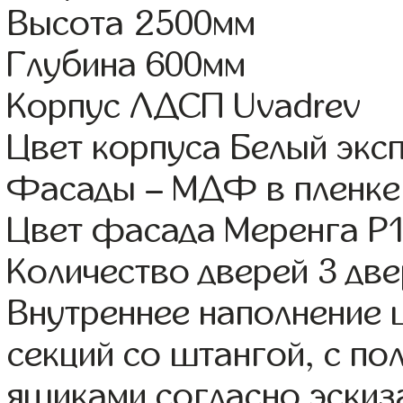
Высота 2500мм
Глубина 600мм
Корпус ЛДСП Uvadrev
Цвет корпуса Белый экс
Фасады – МДФ в пленке
Цвет фасада Меренга Р1
Количество дверей 3 дв
Внутреннее наполнение 
секций со штангой, с п
ящиками согласно эскиз