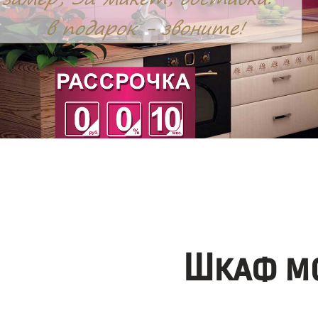
Шкаф мо