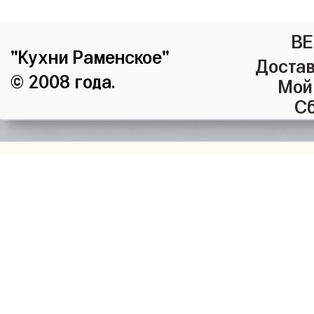
ВЕ
"Кухни Раменское"
Достав
© 2008 года.
Мой
Сб