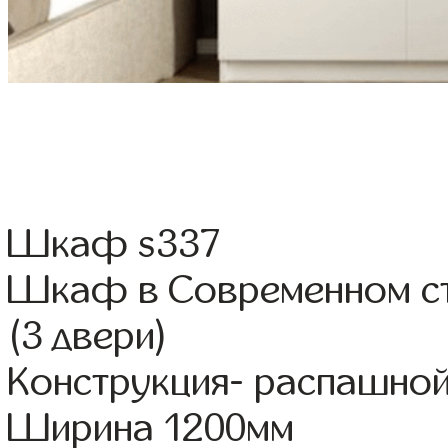
Шкаф s337
Шкаф в Современном ст
(3 двери)
Конструкция- распашно
Ширина 1200мм