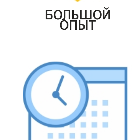
БОЛЬШОЙ
ОПЫТ