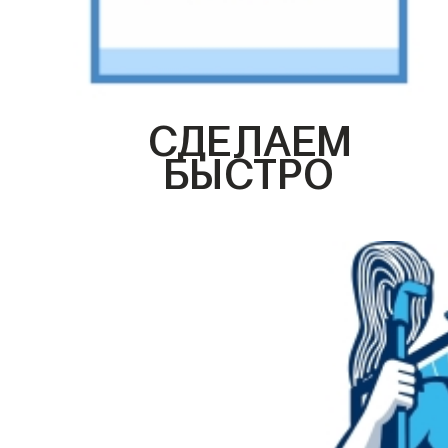
СДЕЛАЕМ
БЫСТРО