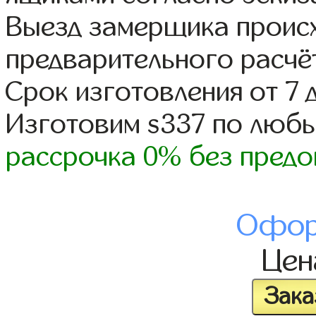
Выезд замерщика происх
предварительного расчё
Срок изготовления от 7 
Изготовим s337 по люб
рассрочка 0% без предо
Офор
Це
Зака