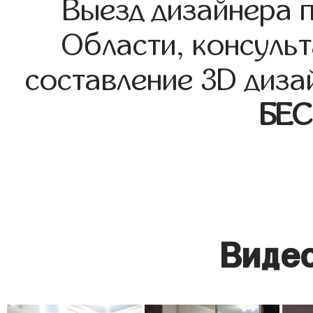
Выезд дизайнера 
Области, консульт
составление 3D диза
БЕ
Видео