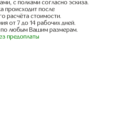
ами, с полками согласно эскиза.
а происходит после
го расчёта стоимости.
ия от 7 до 14 рабочих дней.
 по любым Вашим размерам.
ез предоплаты