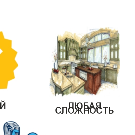
Й
ЛЮБАЯ
СЛОЖНОСТЬ