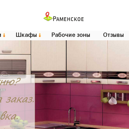
Раменское
и
↓
Шкафы
↓
Рабочие зоны
Отзывы