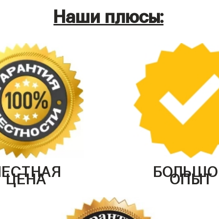
Наши плюсы:
ЧЕСТНАЯ
БОЛЬШО
ЦЕНА
ОПЫТ