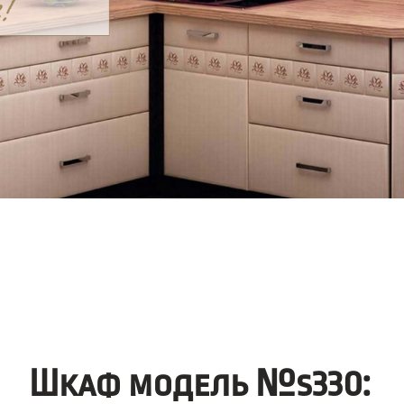
Шкаф модель №s330: