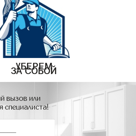
УБЕРЕМ
ЗА СОБОЙ
й вызов или
я специалиста!