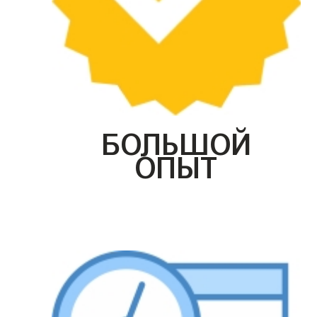
БОЛЬШОЙ
ОПЫТ