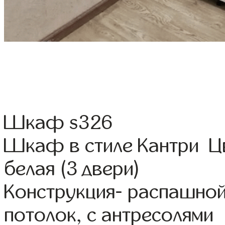
Шкаф s326
Шкаф в стиле Кантри Цв
белая (3 двери)
Конструкция- распашно
потолок, с антресолями