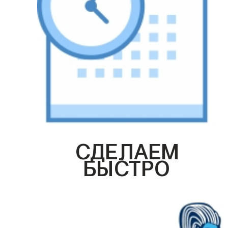
СДЕЛАЕМ
БЫСТРО