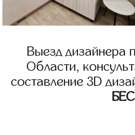
Выезд дизайнера 
Области, консульт
составление 3D диза
БЕ