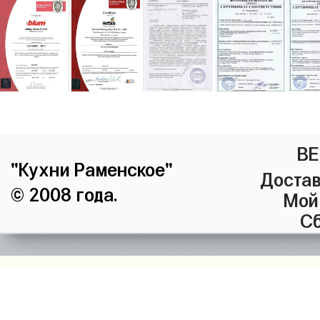
ВЕ
"Кухни Раменское"
Достав
© 2008 года.
Мой
Сб