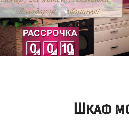
Шкаф мо