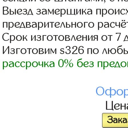
Выезд замерщика происх
предварительного расчё
Срок изготовления от 7 
Изготовим s326 по люб
рассрочка 0% без предо
Офор
Це
Зака