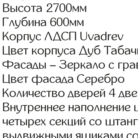
Высота 2700мм
Глубина 600мм
Корпус ЛДСП Uvadrev
Цвет корпуса Дуб Таба
Фасады – Зеркало с гр
Цвет фасада Серебро
Количество дверей 4 дв
Внутреннее наполнение 
четырех секций со штанг
выдвижными ящиками со