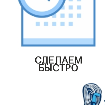
СДЕЛАЕМ
БЫСТРО