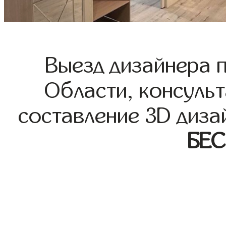
Выезд дизайнера 
Области, консульт
составление 3D диза
БЕ