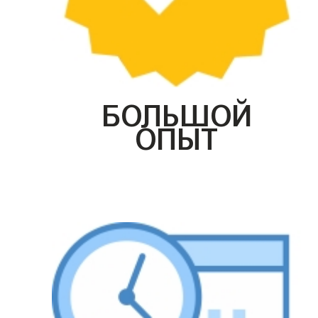
БОЛЬШОЙ
ОПЫТ