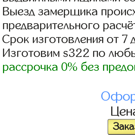
Выезд замерщика происх
предварительного расчё
Срок изготовления от 7 
Изготовим s322 по люб
рассрочка 0% без предо
Офор
Цен
Зака