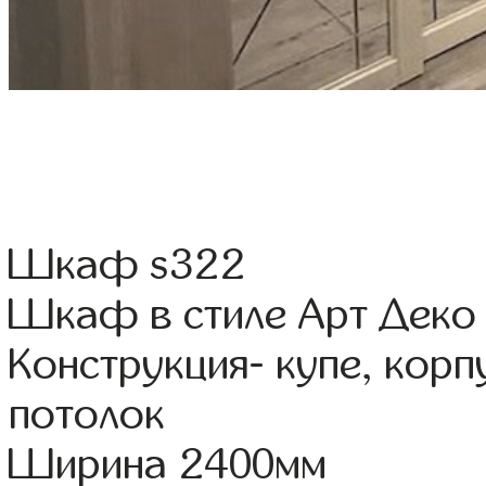
Шкаф s322
Шкаф в стиле Арт Деко 
Конструкция- купе, кор
потолок
Ширина 2400мм