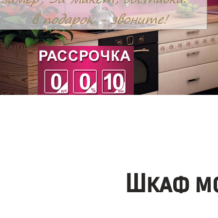
Шкаф мо