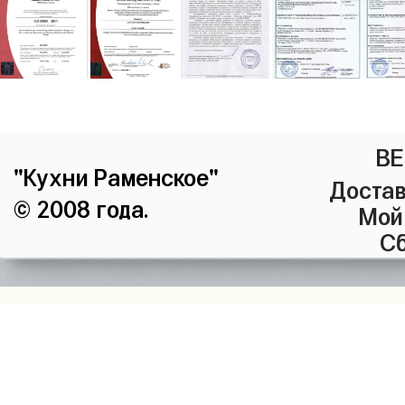
ВЕ
"Кухни Раменское"
Достав
© 2008 года.
Мой
Сб