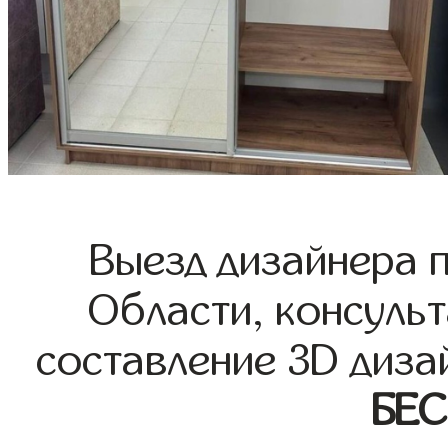
Выезд дизайнера 
Области, консульт
составление 3D диза
БЕ