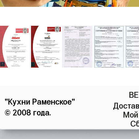
ВЕ
"Кухни Раменское"
Достав
© 2008 года.
Мой
Сб