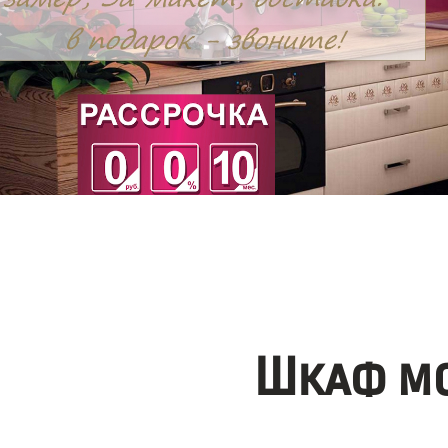
Шкаф мо