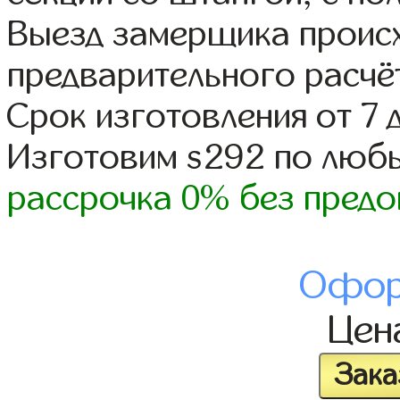
Выезд замерщика происх
предварительного расчё
Срок изготовления от 7 
Изготовим s292 по люб
рассрочка 0% без предо
Офор
Цен
Зака