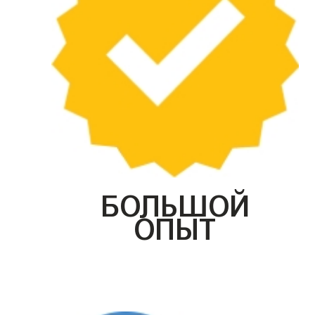
БОЛЬШОЙ
ОПЫТ