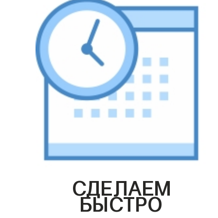
СДЕЛАЕМ
БЫСТРО