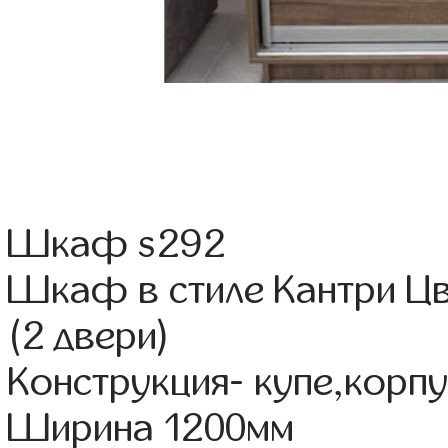
Шкаф s292
Шкаф в стиле Кантри Цв
(2 двери)
Конструкция- купе,кор
Ширина 1200мм