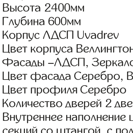
Высота 2400мм
Глубина 600мм
Корпус ЛДСП Uvadrev
Цвет корпуса Веллингто
Фасады –ЛДСП, Зеркал
Цвет фасада Серебро, В
Цвет профиля Серебро
Количество дверей 2 дв
Внутреннее наполнение 
секций со штангой, с по