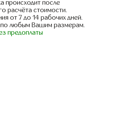
а происходит после
го расчёта стоимости.
ия от 7 до 14 рабочих дней.
 по любым Вашим размерам.
ез предоплаты