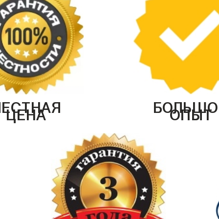
ЧЕСТНАЯ
БОЛЬШО
ЦЕНА
ОПЫТ