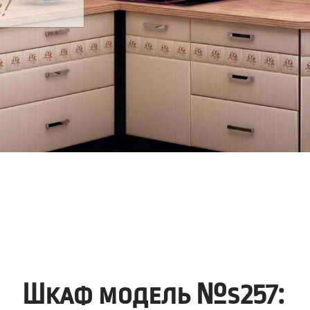
Шкаф модель №s257: