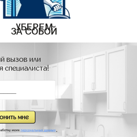
УБЕРЕМ
ЗА СОБОЙ
й вызов или
я специалиста!
.