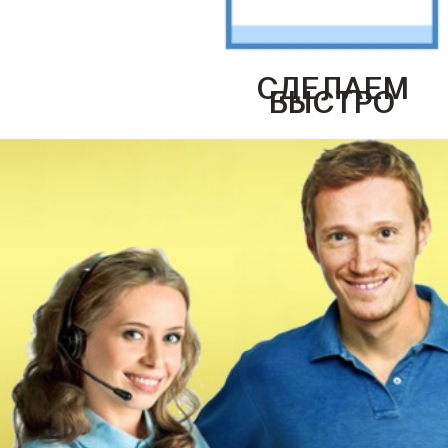
СДЕЛАЕМ
БЫСТРО