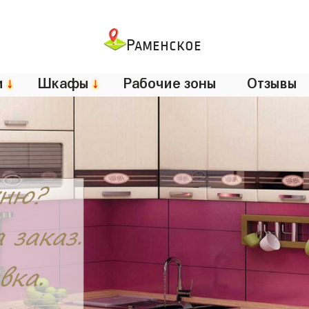
Раменское
и
↓
Шкафы
↓
Рабочие зоны
Отзывы