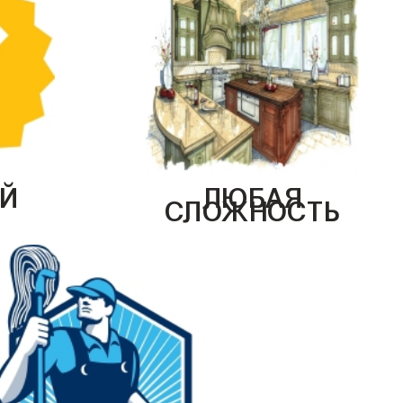
Й
ЛЮБАЯ
СЛОЖНОСТЬ