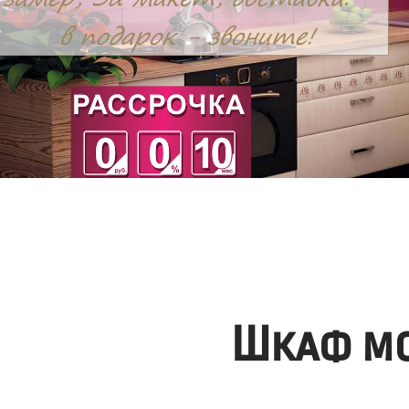
Шкаф мо