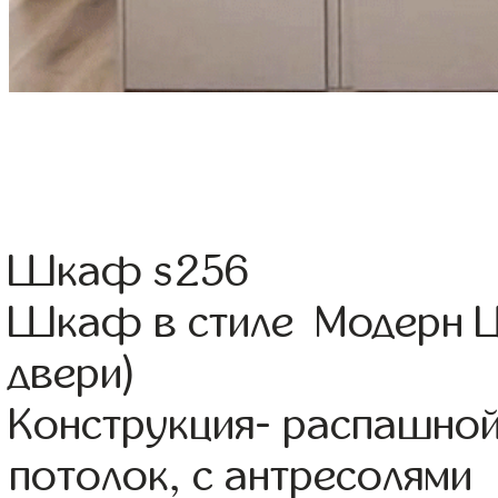
Шкаф s256
Шкаф в стиле Модерн Ц
двери)
Конструкция- распашно
потолок, с антресолями