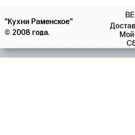
ВЕ
"Кухни Раменское"
Достав
© 2008 года.
Мой
Сб