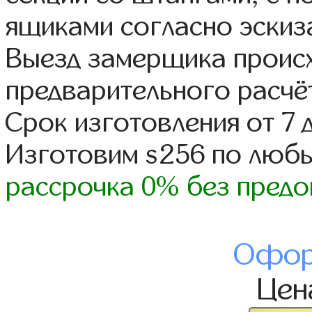
ящиками согласно эскиз
Выезд замерщика происх
предварительного расчё
Срок изготовления от 7 
Изготовим s256 по люб
рассрочка 0% без предо
Офор
Це