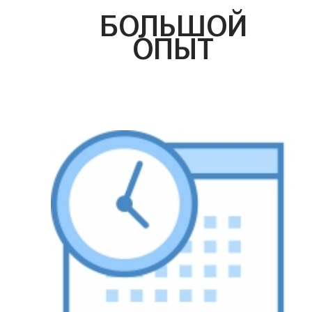
БОЛЬШОЙ
ОПЫТ