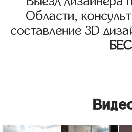
Выезд дизайнера 
Области, консульт
составление 3D диза
БЕ
Видео