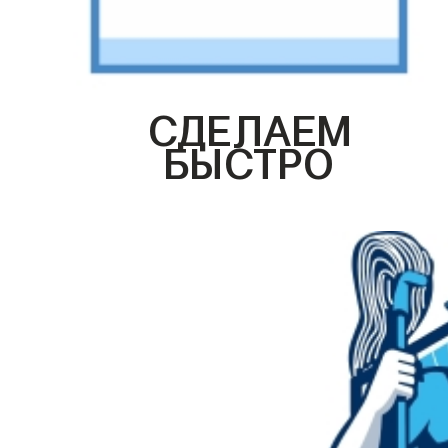
СДЕЛАЕМ
БЫСТРО