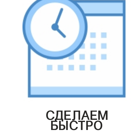
СДЕЛАЕМ
БЫСТРО