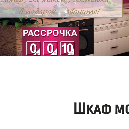
Шкаф мо