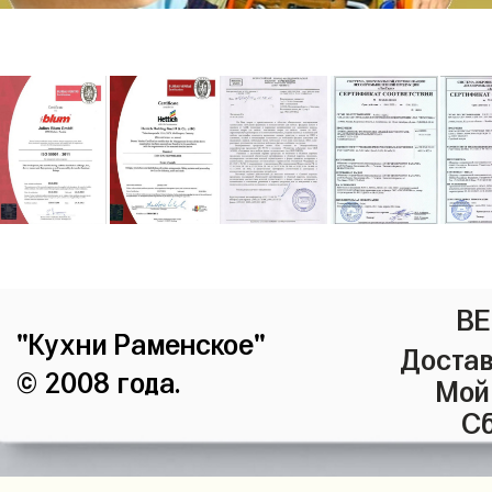
ВЕ
"Кухни Раменское"
Достав
© 2008 года.
Мой
Сб