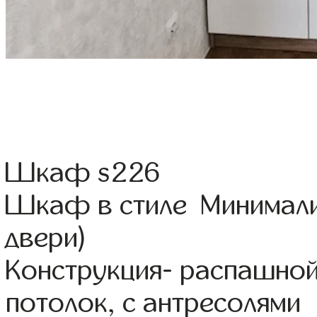
Шкаф s226
Шкаф в стиле Минимали
двери)
Конструкция- распашной
потолок, с антресолями