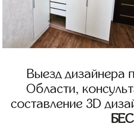
Выезд дизайнера 
Области, консульт
составление 3D диза
БЕ