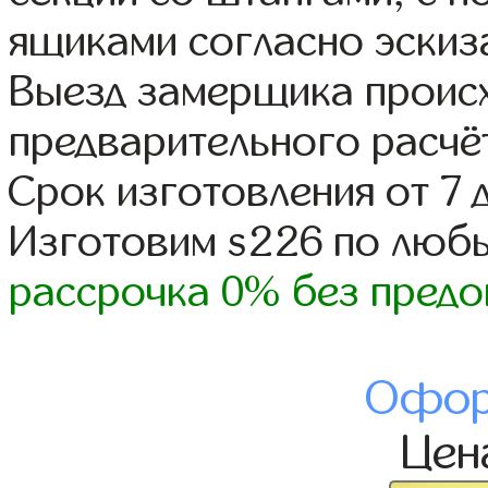
ящиками согласно эскиз
Выезд замерщика происх
предварительного расчё
Срок изготовления от 7 
Изготовим s226 по люб
рассрочка 0% без предо
Офор
Це