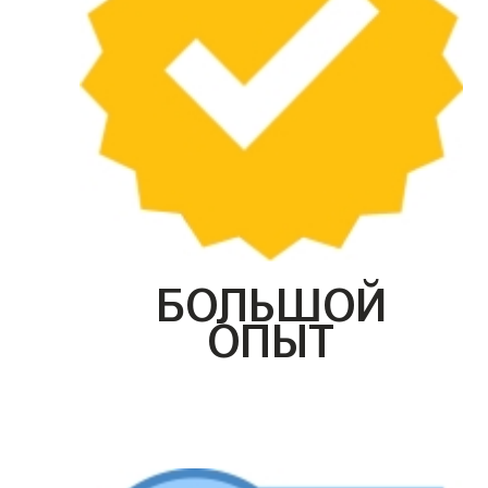
БОЛЬШОЙ
ОПЫТ