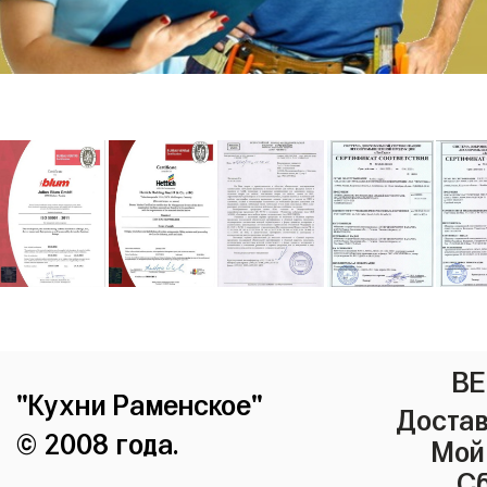
ВЕ
"Кухни Раменское"
Достав
© 2008 года.
Мой
Сб