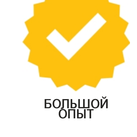
БОЛЬШОЙ
ОПЫТ