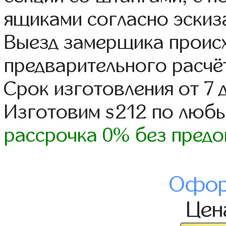
ящиками согласно эскиз
Выезд замерщика происх
предварительного расчё
Срок изготовления от 7 
Изготовим s212 по люб
рассрочка 0% без предо
Офор
Це