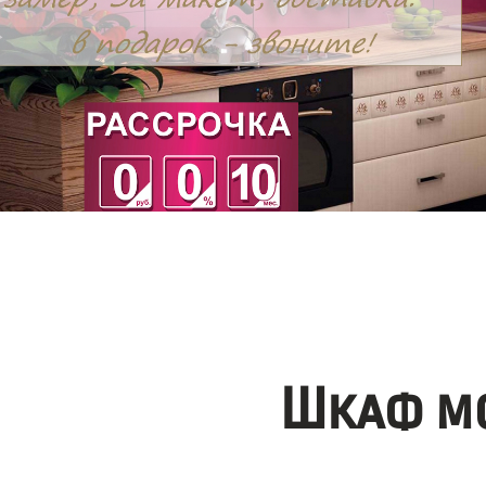
Шкаф мо