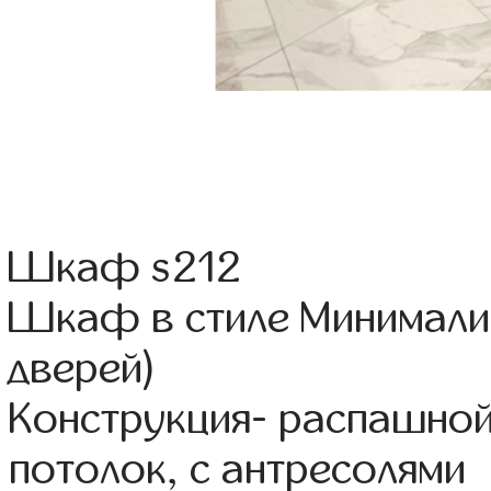
Шкаф s212
Шкаф в стиле Минимали
дверей)
Конструкция- распашной
потолок, с антресолями