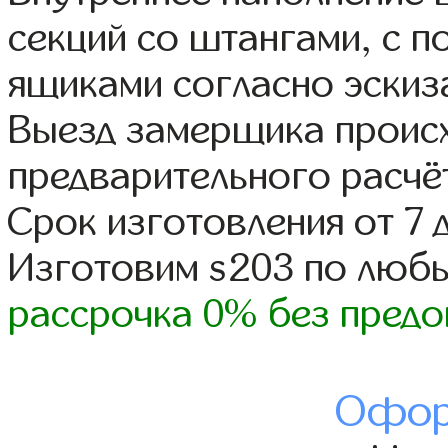
секций со штангами, с 
ящиками согласно эскиз
Выезд замерщика происх
предварительного расчё
Срок изготовления от 7 
Изготовим s203 по люб
рассрочка 0% без предо
Офор