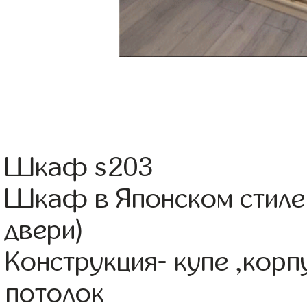
Шкаф s203
Шкаф в Японском стиле
двери)
Конструкция- купе ,кор
потолок