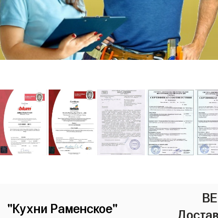
ВЕ
"Кухни Раменское"
Достав