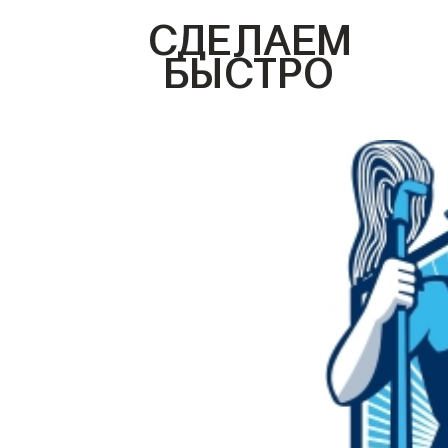
СДЕЛАЕМ
БЫСТРО