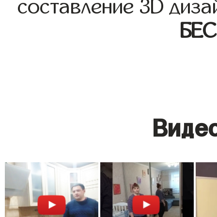
составление 3D диза
БЕ
Видео