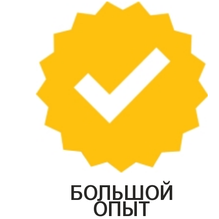
БОЛЬШОЙ
ОПЫТ