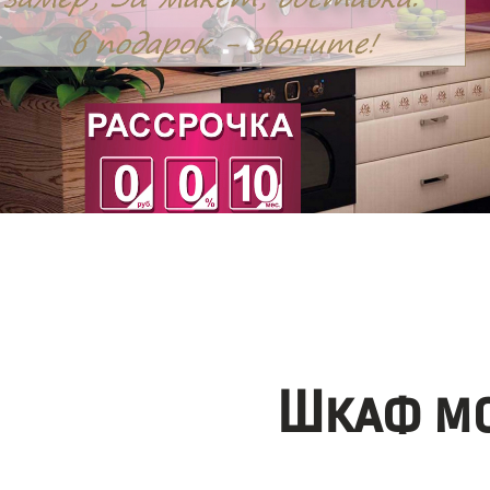
Шкаф мо