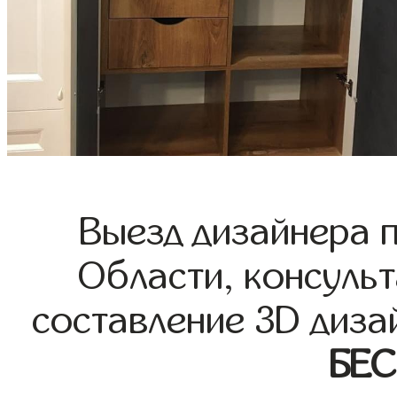
Выезд дизайнера 
Области, консульт
составление 3D диза
БЕ