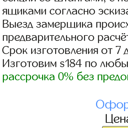
ящиками согласно эскиз
Выезд замерщика происх
предварительного расчё
Срок изготовления от 7 
Изготовим s184 по люб
рассрочка 0% без предо
Офор
Це