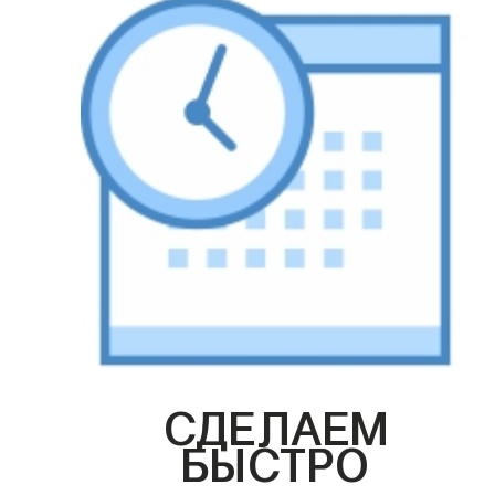
СДЕЛАЕМ
БЫСТРО