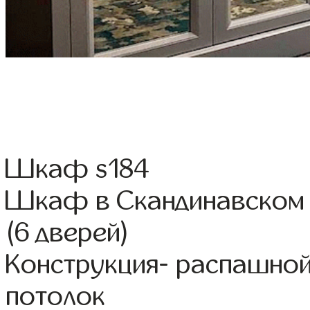
Шкаф s184
Шкаф в Скандинавском 
(6 дверей)
Конструкция- распашной
потолок