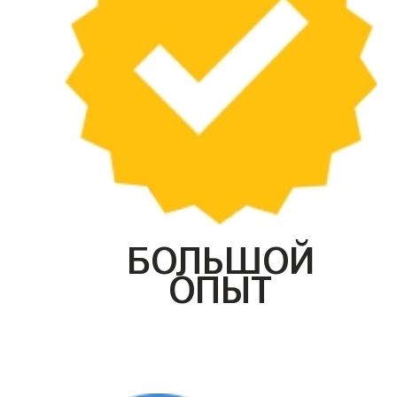
БОЛЬШОЙ
ОПЫТ