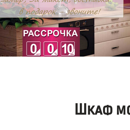
Шкаф мо