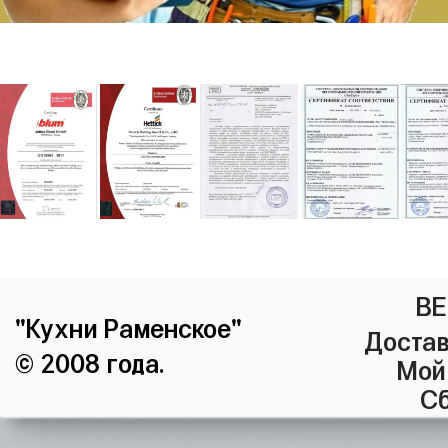
ВЕ
"Кухни Раменское"
Достав
© 2008 года.
Мой
Сб