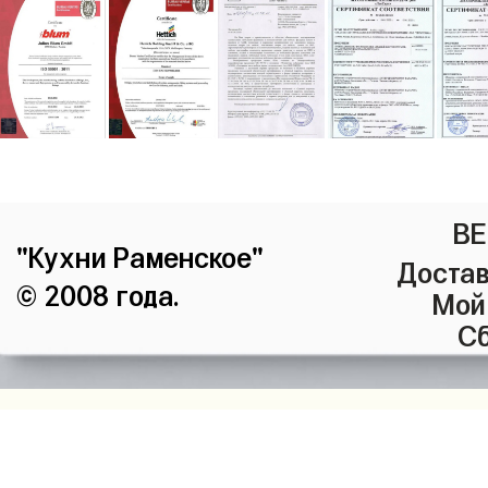
ВЕ
"Кухни Раменское"
Достав
© 2008 года.
Мой
Сб