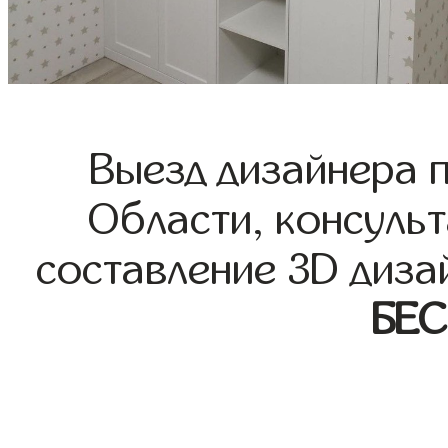
Выезд дизайнера 
Области, консульт
составление 3D диза
БЕ