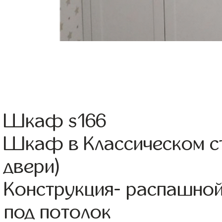
Шкаф s166
Шкаф в Классическом с
двери)
Конструкция- распашно
под потолок