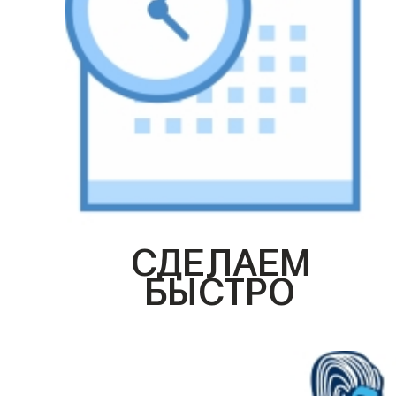
СДЕЛАЕМ
БЫСТРО