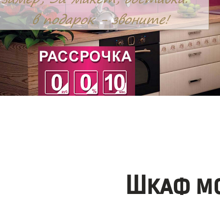
Шкаф мо