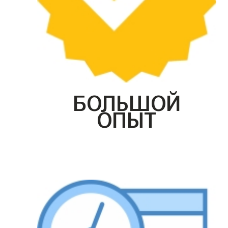
БОЛЬШОЙ
ОПЫТ