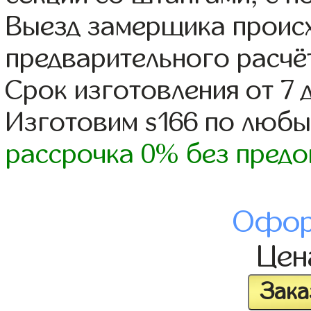
Выезд замерщика происх
предварительного расчё
Срок изготовления от 7 
Изготовим s166 по люб
рассрочка 0% без предо
Офор
Це
Зака