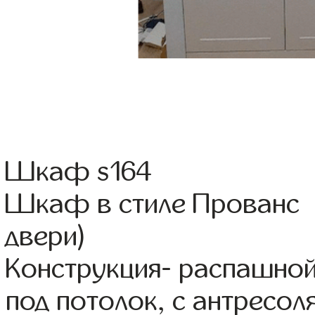
Шкаф s164
Шкаф в стиле Прованс 
двери)
Конструкция- распашно
под потолок, с антресол