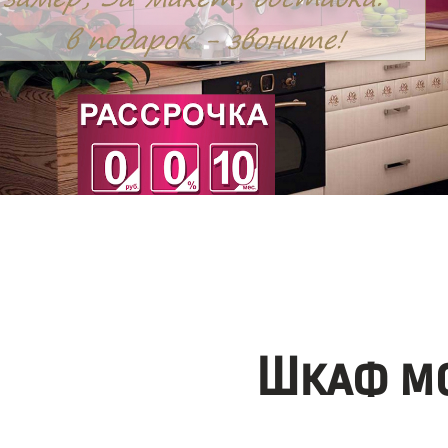
Шкаф мо