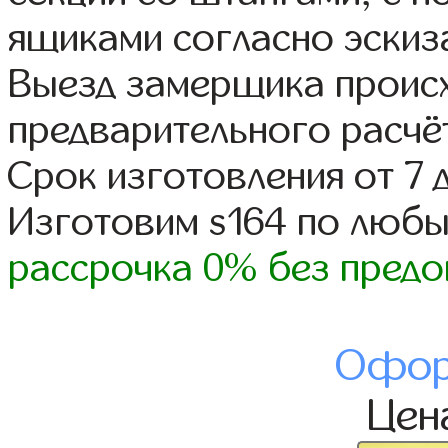
ящиками согласно эскиз
Выезд замерщика происх
предварительного расчё
Срок изготовления от 7 
Изготовим s164 по люб
рассрочка 0% без предо
Офор
Цен