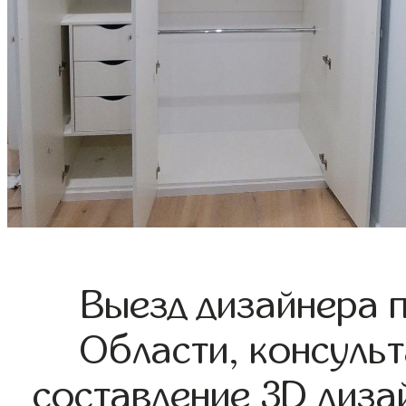
Выезд дизайнера 
Области, консульт
составление 3D диза