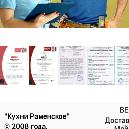
ВЕ
"Кухни Раменское"
Достав
© 2008 года.
Мой