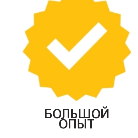
БОЛЬШОЙ
ОПЫТ