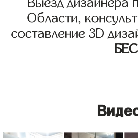
Выезд дизайнера 
Области, консульт
составление 3D диза
БЕ
Видео