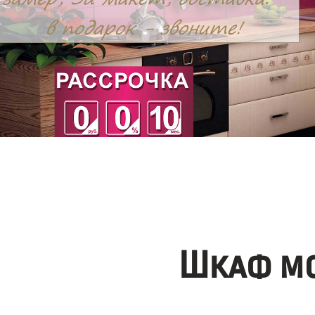
Шкаф мо