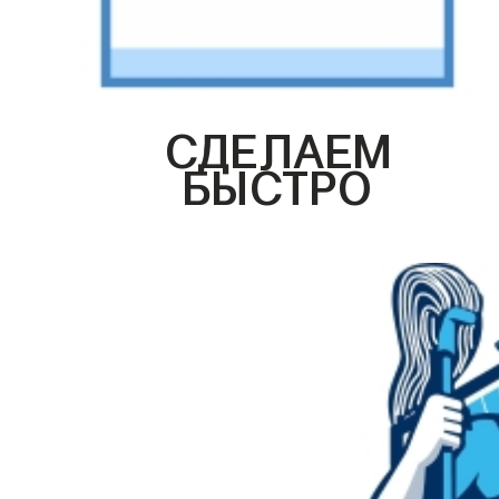
СДЕЛАЕМ
БЫСТРО