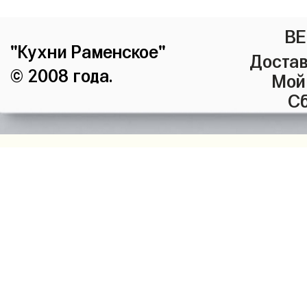
ВЕ
"Кухни Раменское"
Достав
© 2008 года.
Мой
Сб