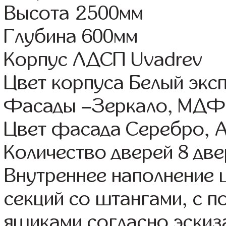
Высота 2500мм
Глубина 600мм
Корпус ЛДСП Uvadrev
Цвет корпуса Белый экс
Фасады –Зеркало, МДФ 
Цвет фасада Серебро, А
Количество дверей 8 дв
Внутреннее наполнение 
секций со штангами, с 
ящиками согласно эскиз