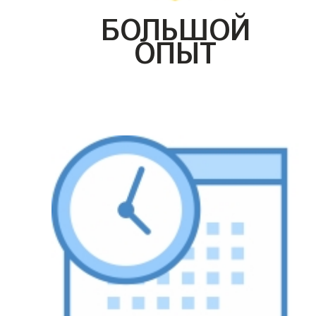
БОЛЬШОЙ
ОПЫТ