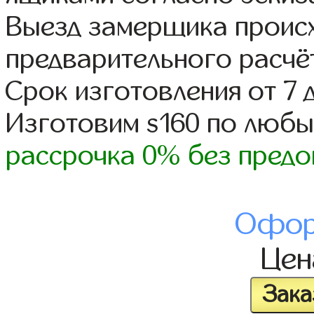
Выезд замерщика происх
предварительного расчё
Срок изготовления от 7 
Изготовим s160 по люб
рассрочка 0% без предо
Офор
Це
Зака