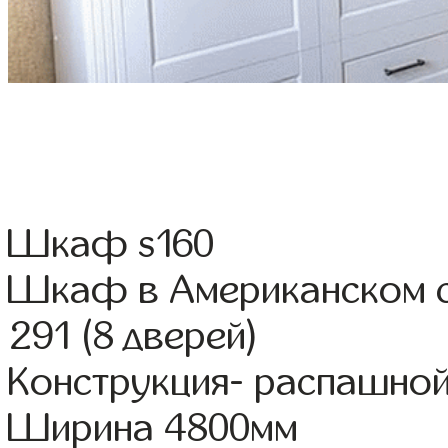
Шкаф s160
Шкаф в Американском с
291 (8 дверей)
Конструкция- распашно
Ширина 4800мм