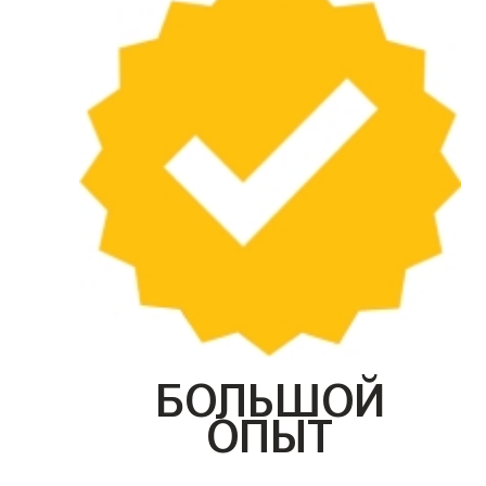
БОЛЬШОЙ
ОПЫТ