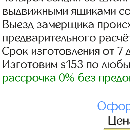
выдвижными ящиками со
Выезд замерщика происх
предварительного расчё
Срок изготовления от 7 
Изготовим s153 по люб
рассрочка 0% без предо
Офор
Це