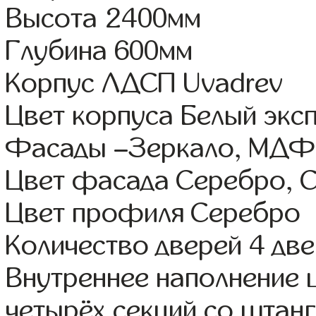
Высота 2400мм
Глубина 600мм
Корпус ЛДСП Uvadrev
Цвет корпуса Белый экс
Фасады –Зеркало, МДФ 
Цвет фасада Серебро, С
Цвет профиля Серебро
Количество дверей 4 дв
Внутреннее наполнение 
четырёх секций со штанг