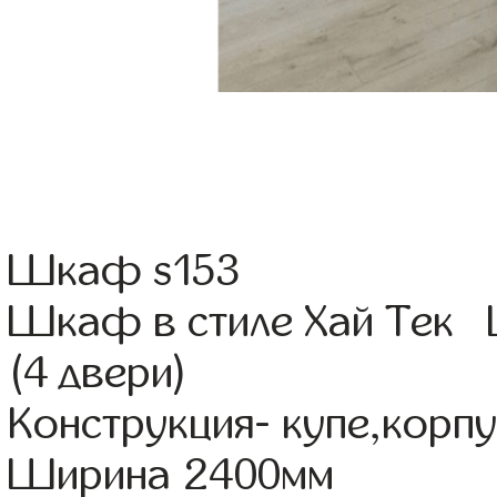
Шкаф s153
Шкаф в стиле Хай Тек Ц
(4 двери)
Конструкция- купе,корп
Ширина 2400мм