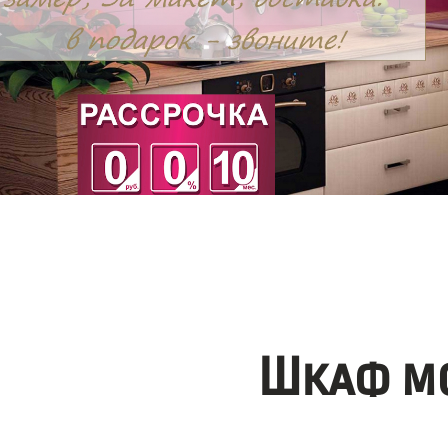
Шкаф мо