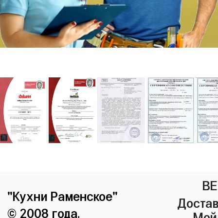
ВЕ
"Кухни Раменское"
Достав
© 2008 года.
Мой