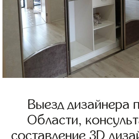
Выезд дизайнера 
Области, консульт
составление 3D диза