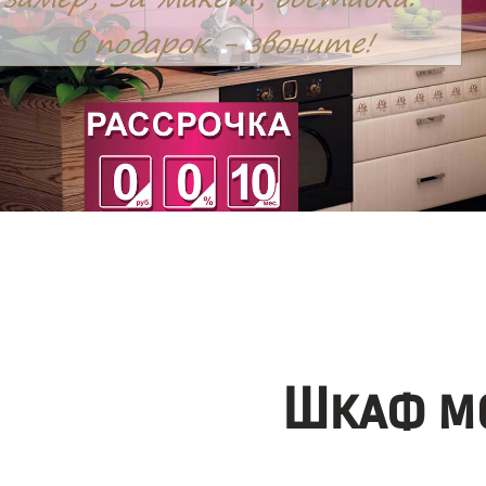
Шкаф мо