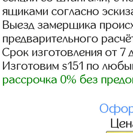
ящиками согласно эскиз
Выезд замерщика происх
предварительного расчё
Срок изготовления от 7 
Изготовим s151 по люб
рассрочка 0% без предо
Офор
Це