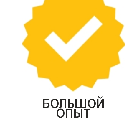
БОЛЬШОЙ
ОПЫТ