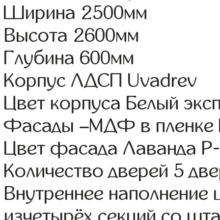
Ширина 2500мм
Высота 2600мм
Глубина 600мм
Корпус ЛДСП Uvadrev
Цвет корпуса Белый экс
Фасады –МДФ в пленке 
Цвет фасада Лаванда Р-
Количество дверей 5 дв
Внутреннее наполнение
изчетырёх секций со шта