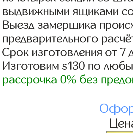
выдвижными ящиками со
Выезд замерщика происх
предварительного расчё
Срок изготовления от 7 
Изготовим s130 по люб
рассрочка 0% без предо
Офор
Це