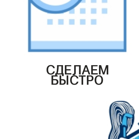
СДЕЛАЕМ
БЫСТРО