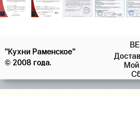
ВЕ
"Кухни Раменское"
Достав
© 2008 года.
Мой
Сб