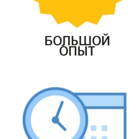
БОЛЬШОЙ
ОПЫТ