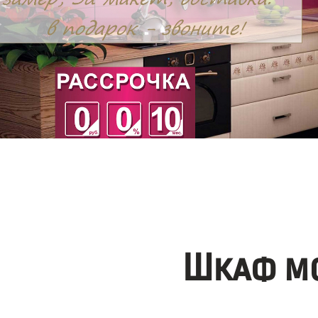
Шкаф мо