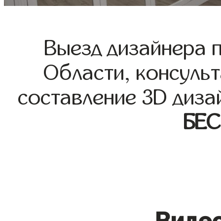
Выезд дизайнера 
Области, консульт
составление 3D диза
БЕ
Видео