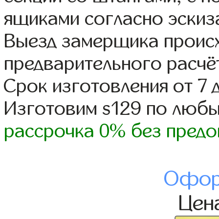
ящиками согласно эскиз
Выезд замерщика происх
предварительного расчё
Срок изготовления от 7 
Изготовим s129 по люб
рассрочка 0% без предо
Офор
Цен