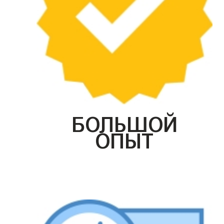
БОЛЬШОЙ
ОПЫТ