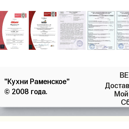
ВЕ
"Кухни Раменское"
Достав
© 2008 года.
Мой
Сб