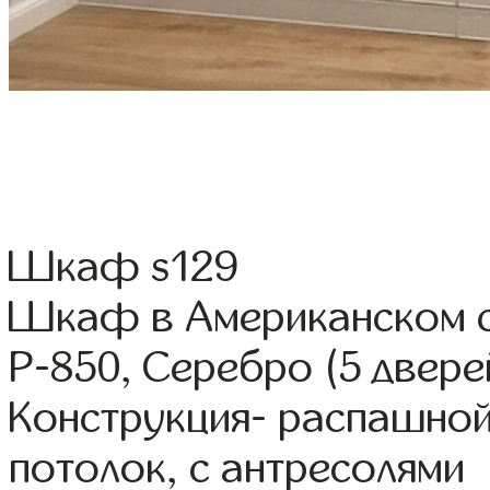
Шкаф s129
Шкаф в Американском 
Р-850, Серебро (5 двере
Конструкция- распашной
потолок, с антресолями