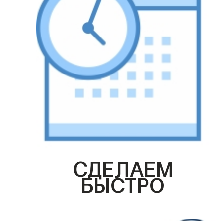
СДЕЛАЕМ
БЫСТРО