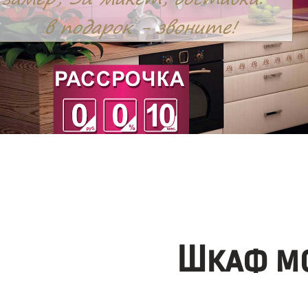
Шкаф мо