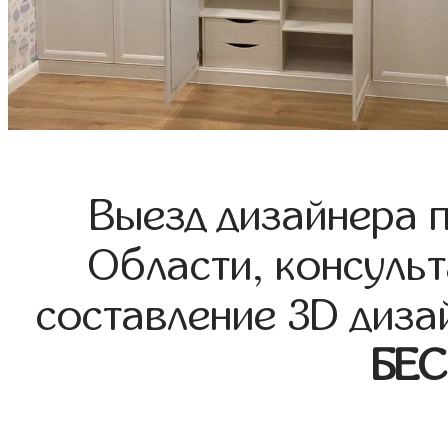
Выезд дизайнера 
Области, консульт
составление 3D диза
БЕ