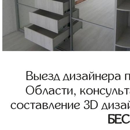
Выезд дизайнера 
Области, консульт
составление 3D диза
БЕ