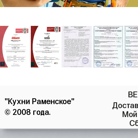
ВЕ
"Кухни Раменское"
Достав
© 2008 года.
Мой
Сб