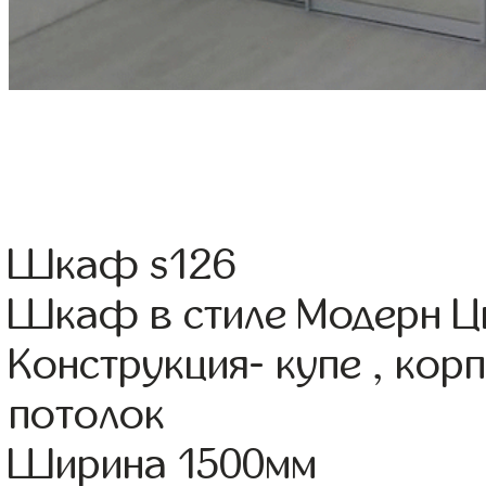
Шкаф s126
Шкаф в стиле Модерн Цв
Конструкция- купе , ко
потолок
Ширина 1500мм