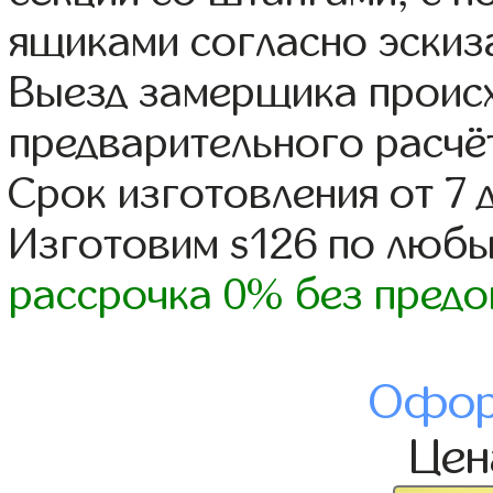
ящиками согласно эскиз
Выезд замерщика происх
предварительного расчё
Срок изготовления от 7 
Изготовим s126 по люб
рассрочка 0% без предо
Офор
Це