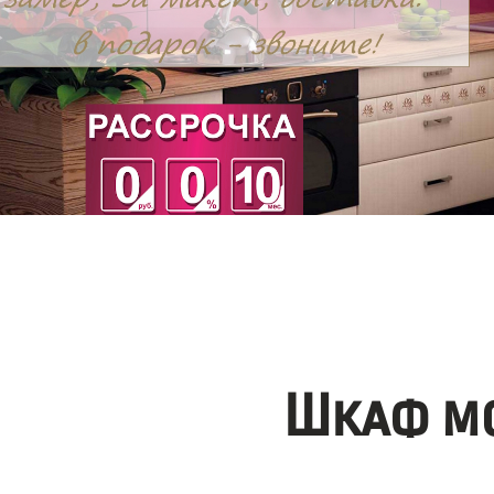
Шкаф мо