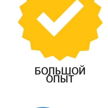
БОЛЬШОЙ
ОПЫТ