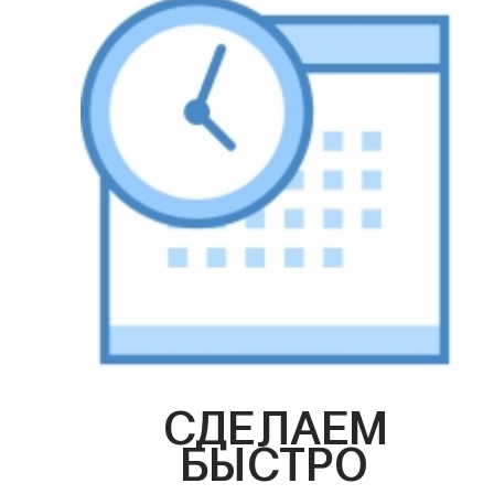
СДЕЛАЕМ
БЫСТРО