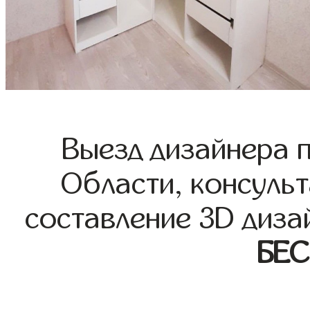
Выезд дизайнера 
Области, консульт
составление 3D диза
БЕ