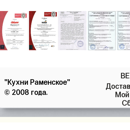
ВЕ
"Кухни Раменское"
Достав
© 2008 года.
Мой
Сб