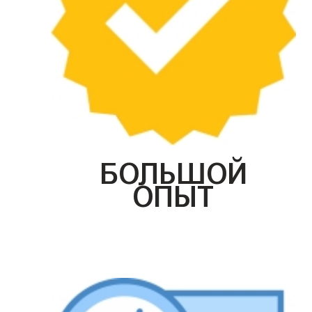
БОЛЬШОЙ
ОПЫТ