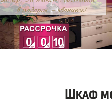
Шкаф мо