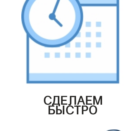
СДЕЛАЕМ
БЫСТРО