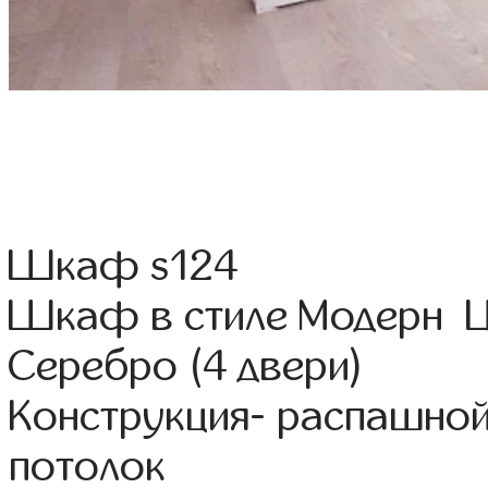
Шкаф s124
Шкаф в стиле Модерн Ц
Серебро (4 двери)
Конструкция- распашной
потолок