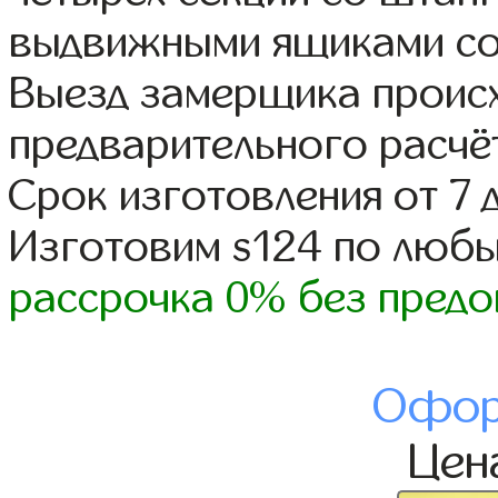
выдвижными ящиками со
Выезд замерщика происх
предварительного расчё
Срок изготовления от 7 
Изготовим s124 по люб
рассрочка 0% без предо
Офор
Цен