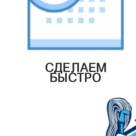
СДЕЛАЕМ
БЫСТРО