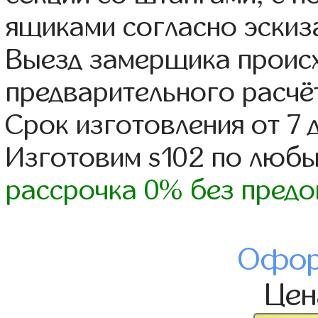
ящиками согласно эскиз
Выезд замерщика происх
предварительного расчё
Срок изготовления от 7 
Изготовим s102 по люб
рассрочка 0% без предо
Офор
Це