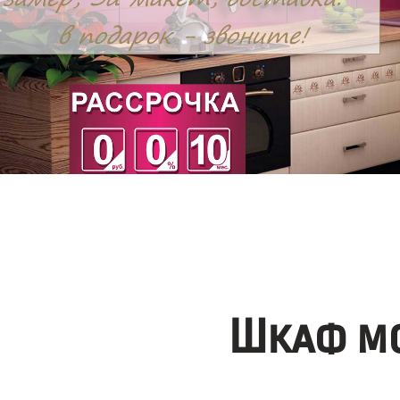
Шкаф мо