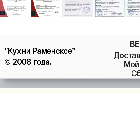
ВЕ
"Кухни Раменское"
Достав
© 2008 года.
Мой
Сб