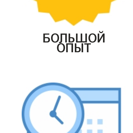
БОЛЬШОЙ
ОПЫТ