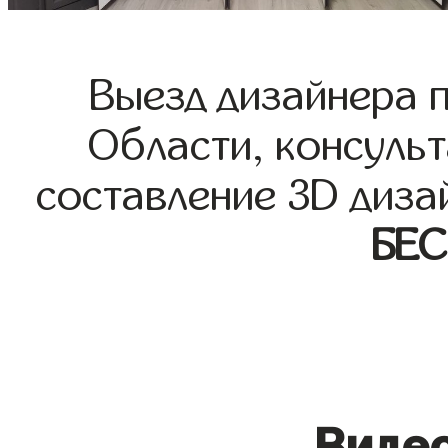
Выезд дизайнера 
Области, консульт
составление 3D диза
БЕ
Видео