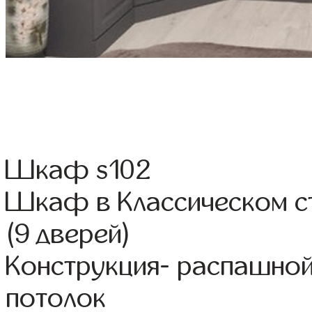
Шкаф s102
Шкаф в Классическом ст
(9 дверей)
Конструкция- распашной
потолок