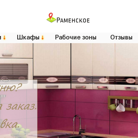
Раменское
и
↓
Шкафы
↓
Рабочие зоны
Отзывы