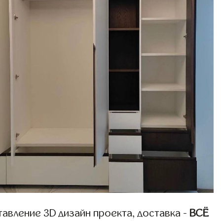
авление 3D дизайн проекта, доставка -
ВСЁ