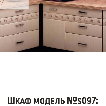
Шкаф модель №s097: