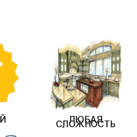
Й
ЛЮБАЯ
СЛОЖНОСТЬ