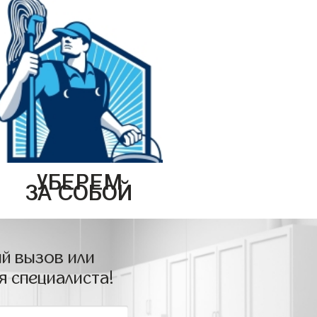
УБЕРЕМ
ЗА СОБОЙ
й вызов или
я специалиста!