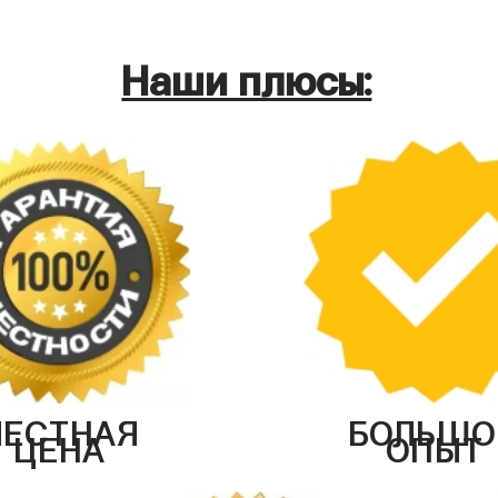
Наши плюсы:
ЧЕСТНАЯ
БОЛЬШО
ЦЕНА
ОПЫТ