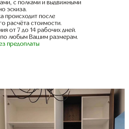
ами, с полками и выдвижными
о эскиза.
а происходит после
го расчёта стоимости.
ия от 7 до 14 рабочих дней.
 по любым Вашим размерам.
ез предоплаты