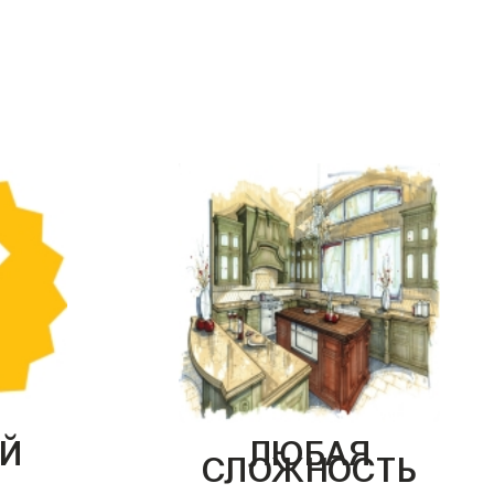
Й
ЛЮБАЯ
СЛОЖНОСТЬ