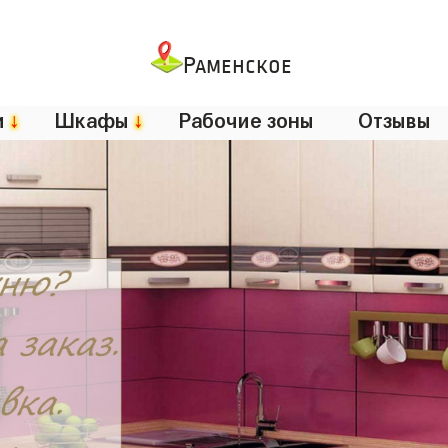
Раменское
и
↓
Шкафы
↓
Рабочие зоны
Отзывы