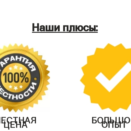
Наши плюсы:
ЧЕСТНАЯ
БОЛЬШО
ЦЕНА
ОПЫТ