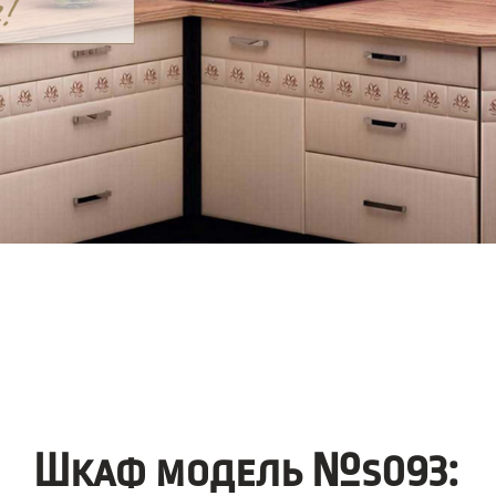
Шкаф модель №s093: