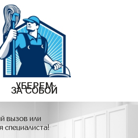
УБЕРЕМ
ЗА СОБОЙ
й вызов или
я специалиста!