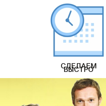
СДЕЛАЕМ
БЫСТРО