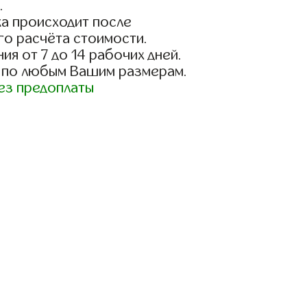
.
а происходит после
го расчёта стоимости.
ия от 7 до 14 рабочих дней.
 по любым Вашим размерам.
ез предоплаты