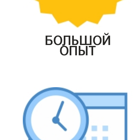
БОЛЬШОЙ
ОПЫТ