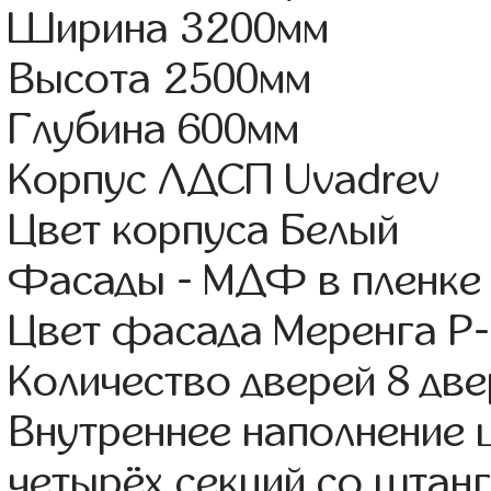
Ширина 3200мм
Высота 2500мм
Глубина 600мм
Корпус ЛДСП Uvadrev
Цвет корпуса Белый
Фасады - МДФ в пленке
Цвет фасада Меренга Р-
Количество дверей 8 дв
Внутреннее наполнение 
четырёх секций со штанг