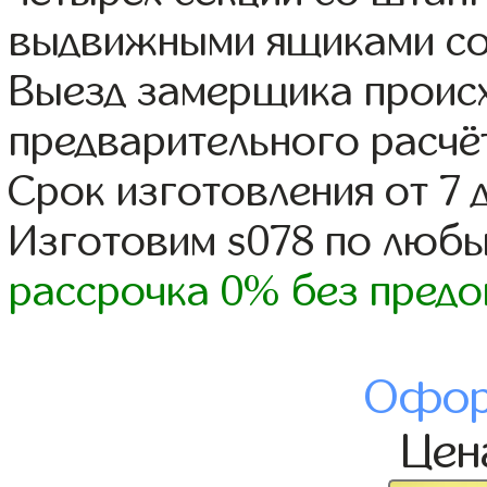
выдвижными ящиками со
Выезд замерщика происх
предварительного расчё
Срок изготовления от 7 
Изготовим s078 по люб
рассрочка 0% без предо
Офор
Це