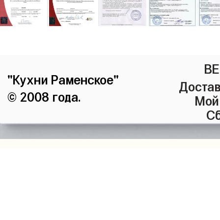
ВЕ
"Кухни Раменское"
Достав
© 2008 года.
Мой
Сб