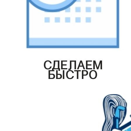
СДЕЛАЕМ
БЫСТРО