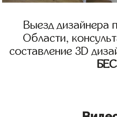
Выезд дизайнера 
Области, консульт
составление 3D диза
БЕ
Видео