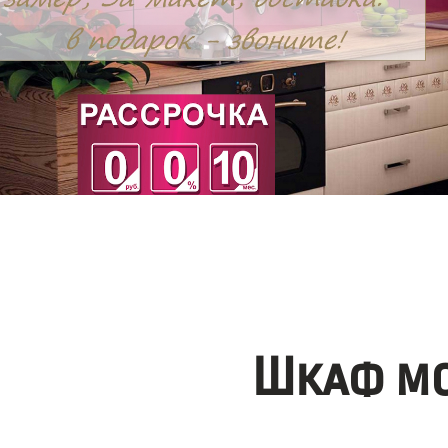
Шкаф мо