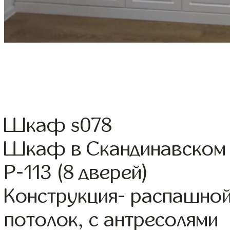
Шкаф s078
Шкаф в Скандинавском 
Р-113 (8 дверей)
Конструкция- распашной
потолок, с антресолями