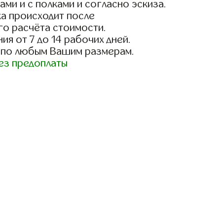
ами и с полками и согласно эскиза.
а происходит после
го расчёта стоимости.
ия от 7 до 14 рабочих дней.
 по любым Вашим размерам.
ез предоплаты