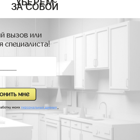
УБЕРЕМ
ЗА СОБОЙ
й вызов или
я специалиста!
.