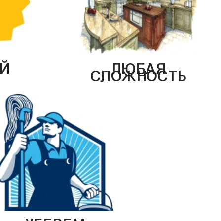
Й
ЛЮБАЯ
СЛОЖНОСТЬ