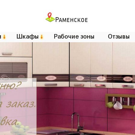
Раменское
и
↓
Шкафы
↓
Рабочие зоны
Отзывы