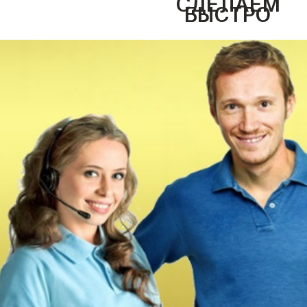
СДЕЛАЕМ
БЫСТРО