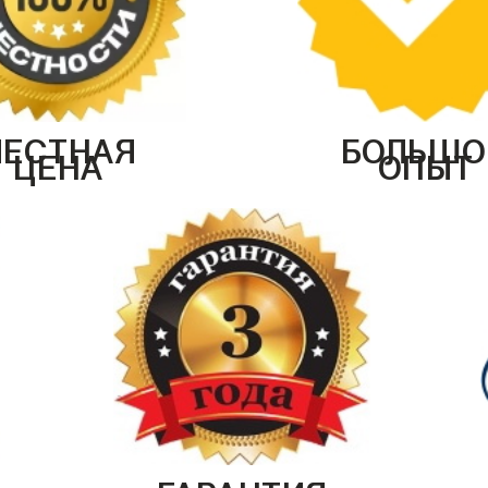
ЧЕСТНАЯ
БОЛЬШО
ЦЕНА
ОПЫТ