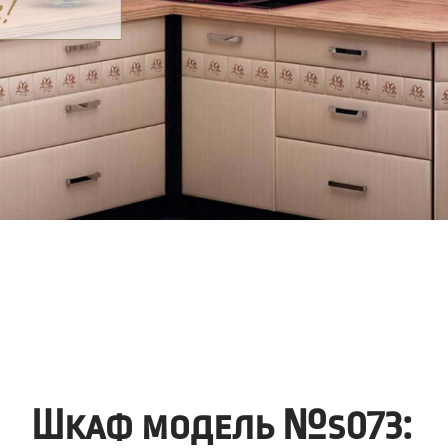
Шкаф модель №s073: