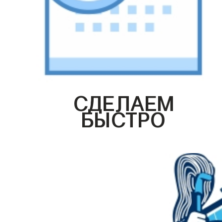
СДЕЛАЕМ
БЫСТРО