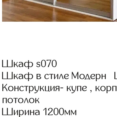
Шкаф s070
Шкаф в стиле Модерн Ц
Конструкция- купе , ко
потолок
Ширина 1200мм