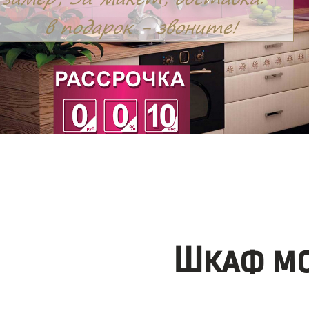
Шкаф мо