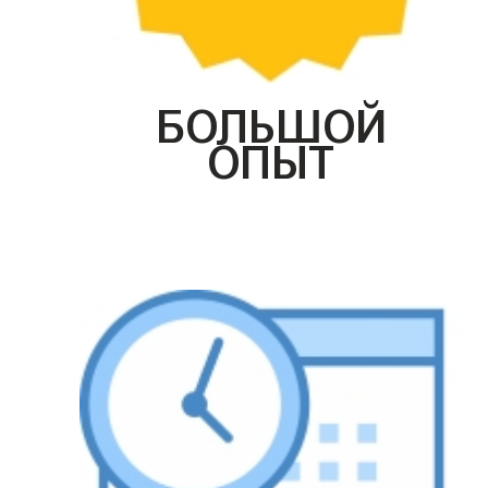
БОЛЬШОЙ
ОПЫТ