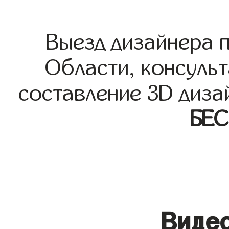
Выезд дизайнера 
Области, консульт
составление 3D диза
БЕ
Видео