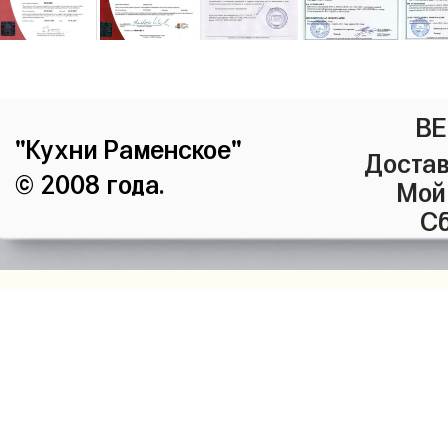
ВЕ
"Кухни Раменское"
Достав
© 2008 года.
Мой
Сб