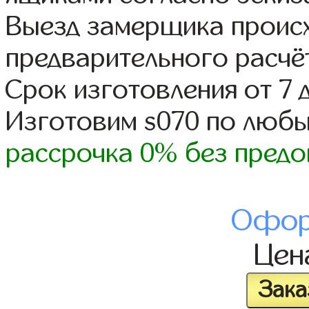
Выезд замерщика происх
предварительного расчё
Срок изготовления от 7 
Изготовим s070 по люб
рассрочка 0% без предо
Офор
Це
Зака