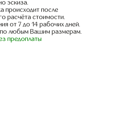
о эскиза.
а происходит после
го расчёта стоимости.
ия от 7 до 14 рабочих дней.
 по любым Вашим размерам.
ез предоплаты