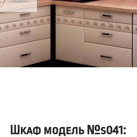
Шкаф модель №s041: