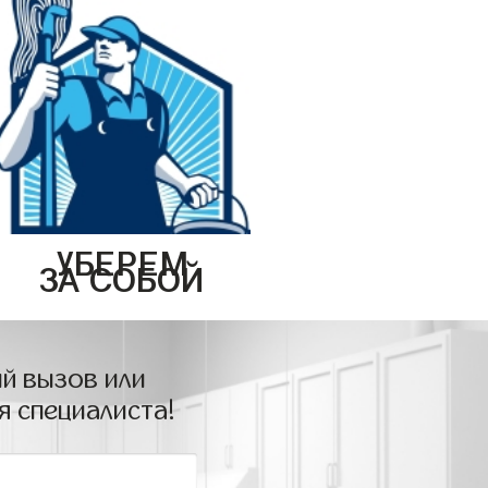
УБЕРЕМ
ЗА СОБОЙ
й вызов или
я специалиста!