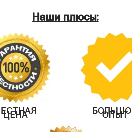
Наши плюсы:
ЧЕСТНАЯ
БОЛЬШО
ЦЕНА
ОПЫТ