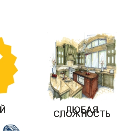
Й
ЛЮБАЯ
СЛОЖНОСТЬ