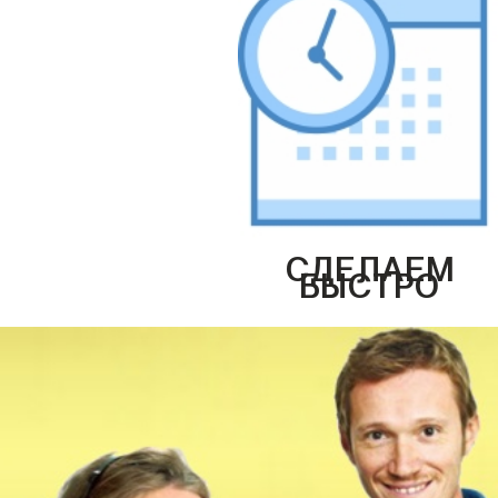
СДЕЛАЕМ
БЫСТРО