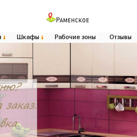
Раменское
и
↓
Шкафы
↓
Рабочие зоны
Отзывы