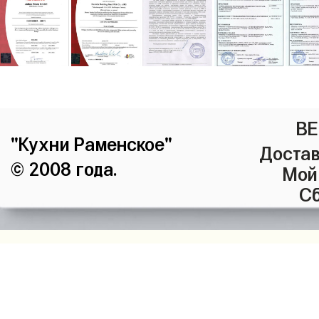
ВЕ
"Кухни Раменское"
Достав
© 2008 года.
Мой
Сб