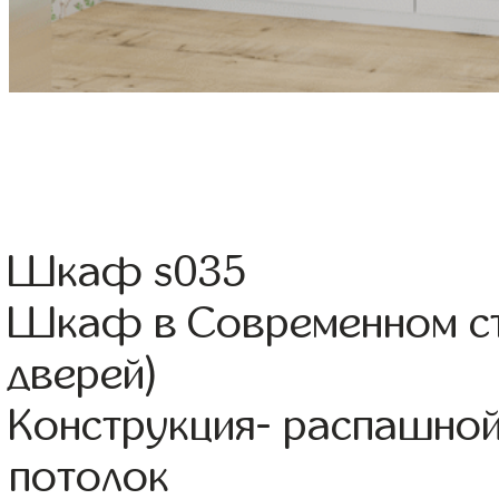
Шкаф s035
Шкаф в Современном ст
дверей)
Конструкция- распашной
потолок