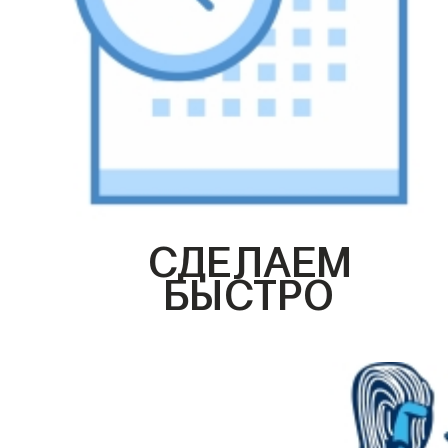
СДЕЛАЕМ
БЫСТРО