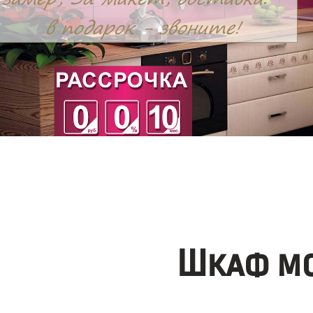
Шкаф мо