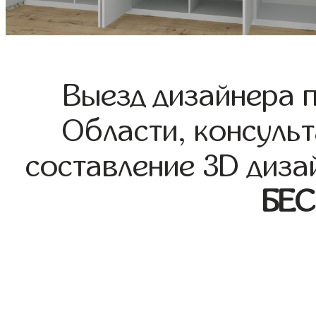
Выезд дизайнера 
Области, консульт
составление 3D диза
БЕ