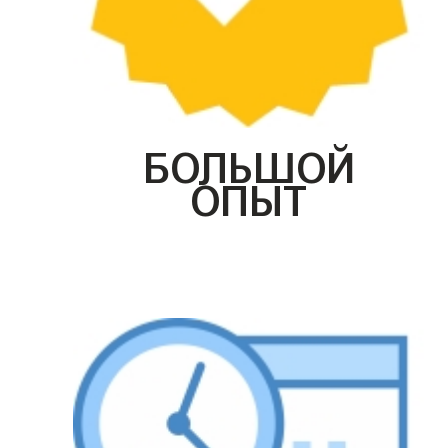
БОЛЬШОЙ
ОПЫТ