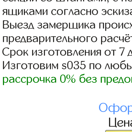
ящиками согласно эскиз
Выезд замерщика происх
предварительного расчё
Срок изготовления от 7 
Изготовим s035 по люб
рассрочка 0% без предо
Офор
Це