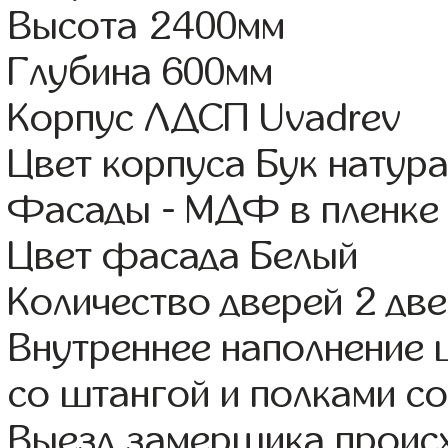
Высота 2400мм
Глубина 600мм
Корпус ЛДСП Uvadrev
Цвет корпуса Бук натур
Фасады - МДФ в пленке
Цвет фасада Белый
Количество дверей 2 дв
Внутреннее наполнение 
со штангой и полками со
Выезд замерщика происх