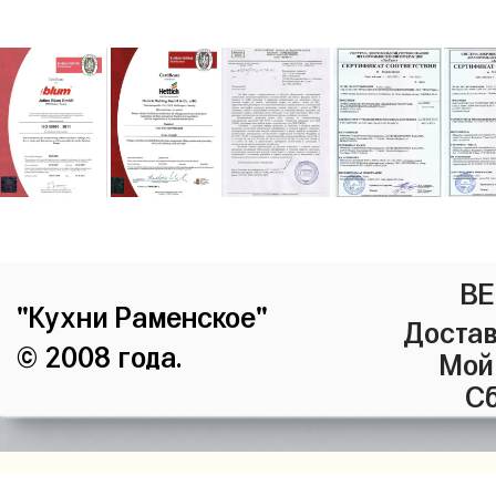
ВЕ
"Кухни Раменское"
Достав
© 2008 года.
Мой
Сб