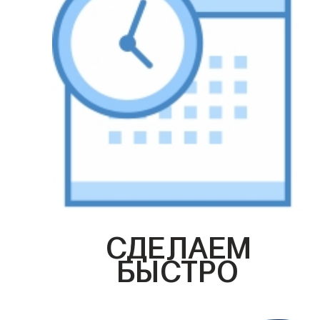
СДЕЛАЕМ
БЫСТРО