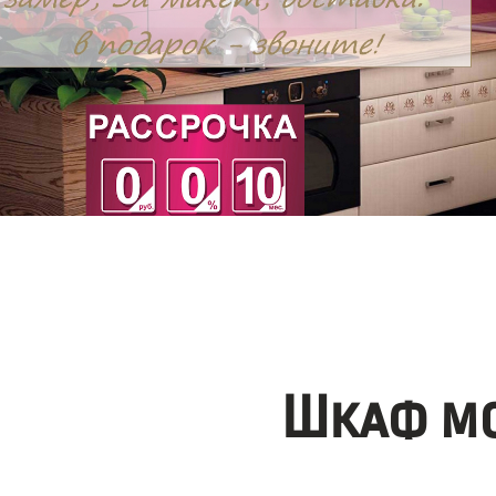
Шкаф мо