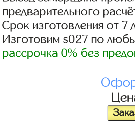
предварительного расчё
Срок изготовления от 7 
Изготовим s027 по люб
рассрочка 0% без предо
Офор
Це
Зака