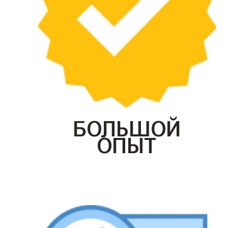
БОЛЬШОЙ
ОПЫТ