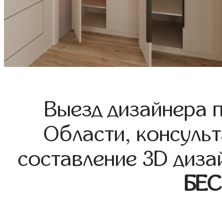
Выезд дизайнера 
Области, консульт
составление 3D диза
БЕ