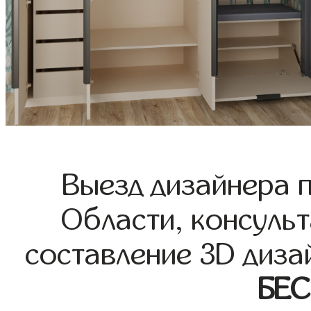
Выезд дизайнера 
Области, консульт
составление 3D диза
БЕ