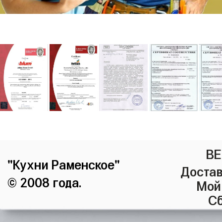
ВЕ
"Кухни Раменское"
Достав
© 2008 года.
Мой
Сб