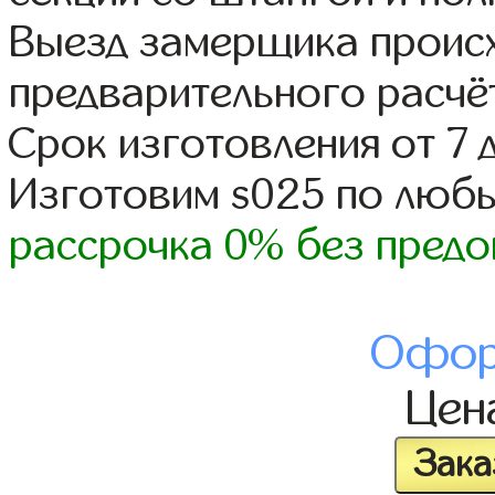
Выезд замерщика происх
предварительного расчё
Срок изготовления от 7 
Изготовим s025 по люб
рассрочка 0% без предо
Офор
Цен
Зака