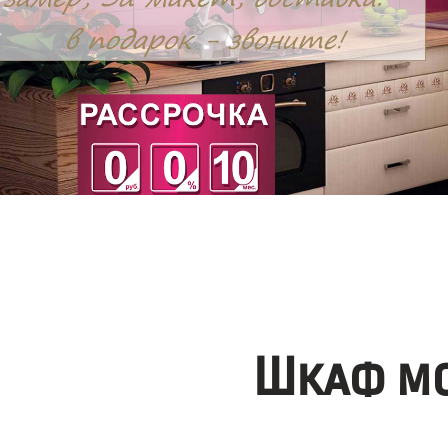
Шкаф мо