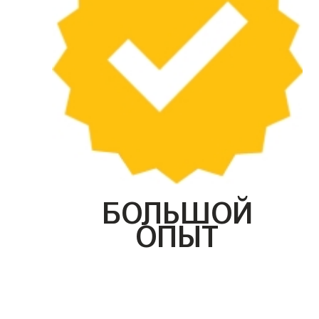
БОЛЬШОЙ
ОПЫТ