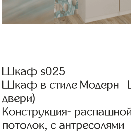
Шкаф s025
Шкаф в стиле Модерн Ц
двери)
Конструкция- распашной
потолок, с антресолями