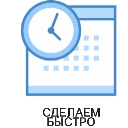
СДЕЛАЕМ
БЫСТРО