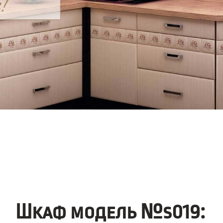
Шкаф модель №s019: