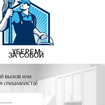
УБЕРЕМ
ЗА СОБОЙ
й вызов или
я специалиста!