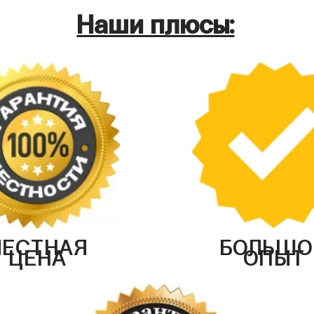
Наши плюсы:
ЧЕСТНАЯ
БОЛЬШО
ЦЕНА
ОПЫТ