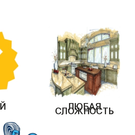
Й
ЛЮБАЯ
СЛОЖНОСТЬ