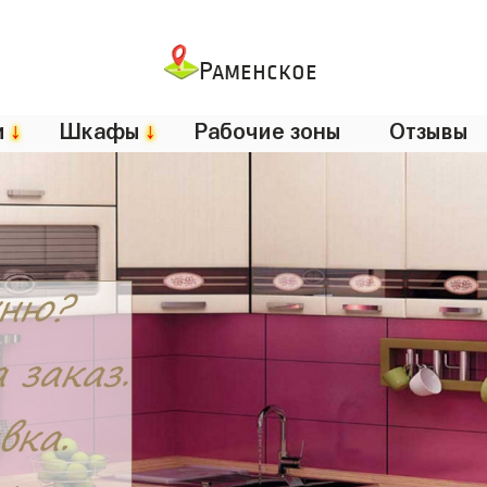
Раменское
и
↓
Шкафы
↓
Рабочие зоны
Отзывы