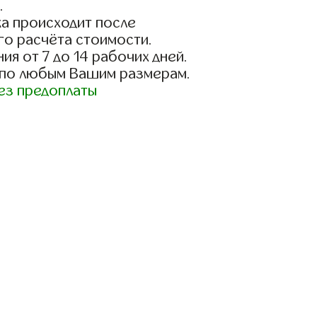
.
а происходит после
го расчёта стоимости.
ия от 7 до 14 рабочих дней.
 по любым Вашим размерам.
ез предоплаты