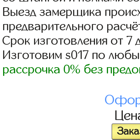
Выезд замерщика происх
предварительного расчё
Срок изготовления от 7 
Изготовим s017 по люб
рассрочка 0% без предо
Офор
Цен
Зака