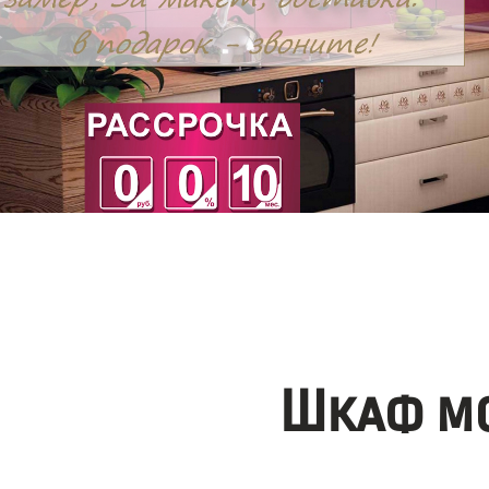
Шкаф мо