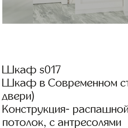
Шкаф s017
Шкаф в Современном ст
двери)
Конструкция- распашной
потолок, с антресолями