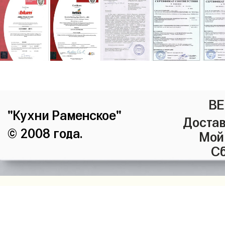
ВЕ
"Кухни Раменское"
Достав
© 2008 года.
Мой
Сб