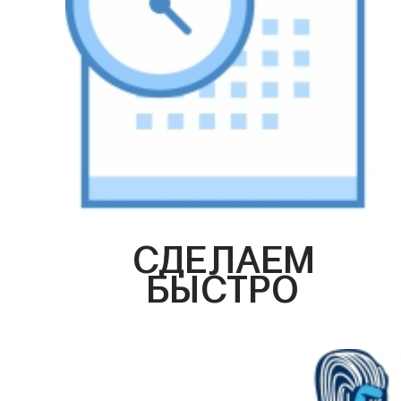
СДЕЛАЕМ
БЫСТРО