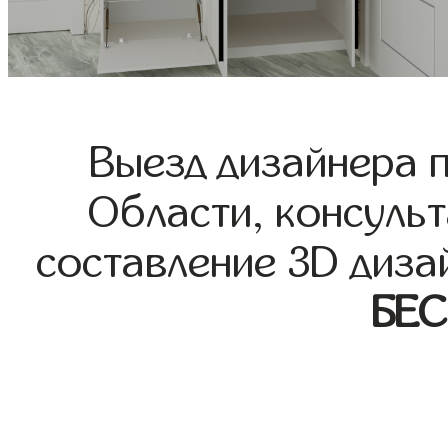
Выезд дизайнера 
Области, консульт
составление 3D диза
БЕ