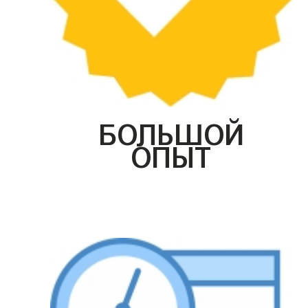
БОЛЬШОЙ
ОПЫТ