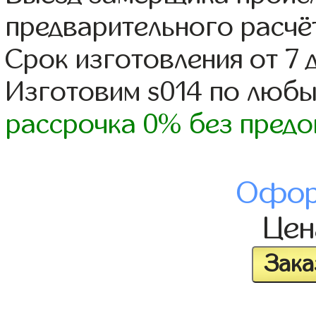
предварительного расчё
Срок изготовления от 7 
Изготовим s014 по люб
рассрочка 0% без предо
Офор
Це
Зака