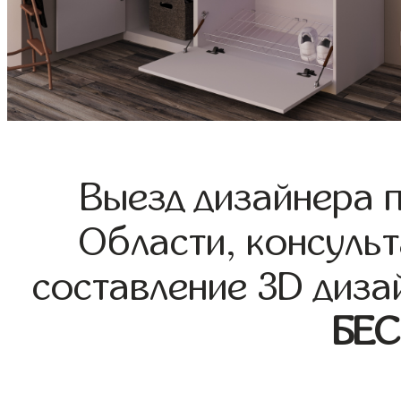
Выезд дизайнера 
Области, консульт
составление 3D диза
БЕ