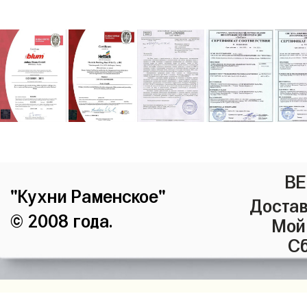
ВЕ
"Кухни Раменское"
Достав
© 2008 года.
Мой
Сб