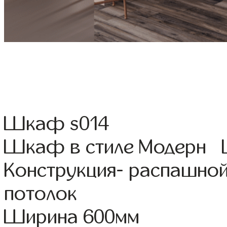
Шкаф s014
Шкаф в стиле Модерн Цв
Конструкция- распашной
потолок
Ширина 600мм