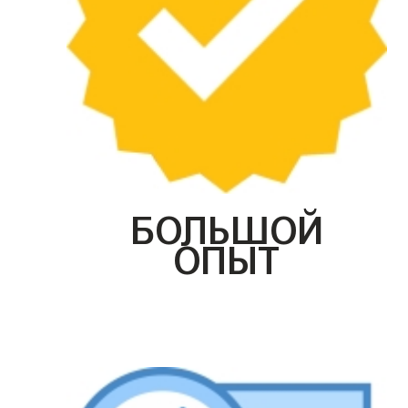
БОЛЬШОЙ
ОПЫТ