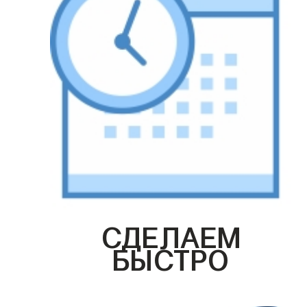
СДЕЛАЕМ
БЫСТРО