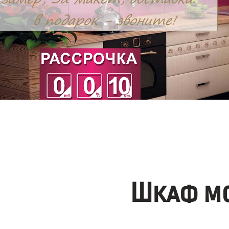
Шкаф мо