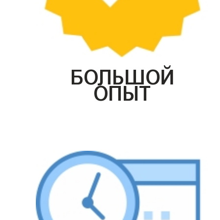
БОЛЬШОЙ
ОПЫТ