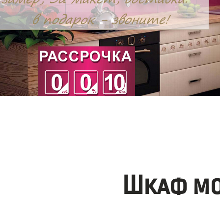
Шкаф мо