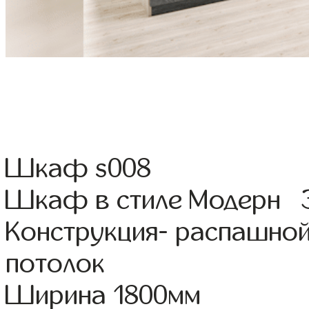
Шкаф s008
Шкаф в стиле Модерн Э
Конструкция- распашной
потолок
Ширина 1800мм