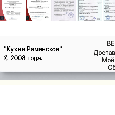
ВЕ
"Кухни Раменское"
Достав
© 2008 года.
Мой
Сб