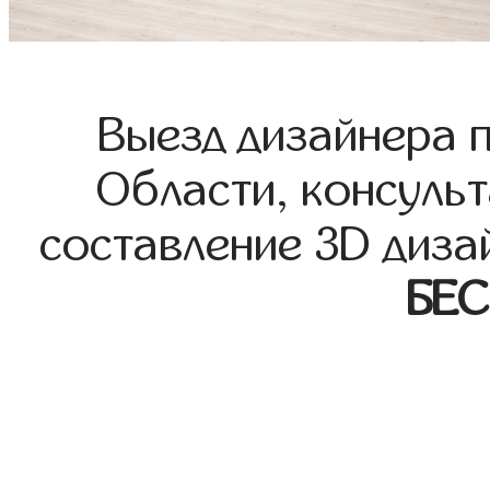
Выезд дизайнера 
Области, консульт
составление 3D диза
БЕ