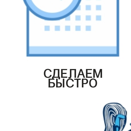
СДЕЛАЕМ
БЫСТРО