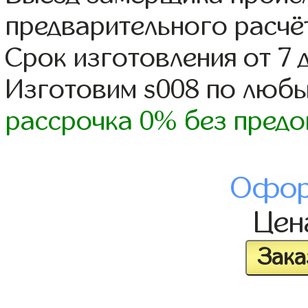
предварительного расчё
Срок изготовления от 7 
Изготовим s008 по люб
рассрочка 0% без предо
Офор
Це
Зака