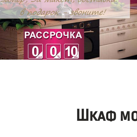
Шкаф мо