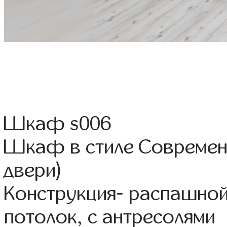
Шкаф s006
Шкаф в стиле Современ
двери)
Конструкция- распашной
потолок, с антресолями