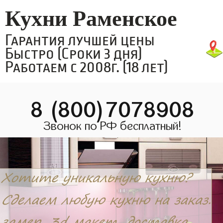
Кухни Раменское
Гарантия лучшей цены
Быстро (Сроки 3 дня)
Работаем с 2008г. (18 лет)
8 (800)7078908
Звонок по РФ бесплатный!