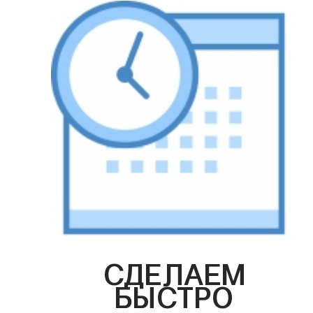
СДЕЛАЕМ
БЫСТРО