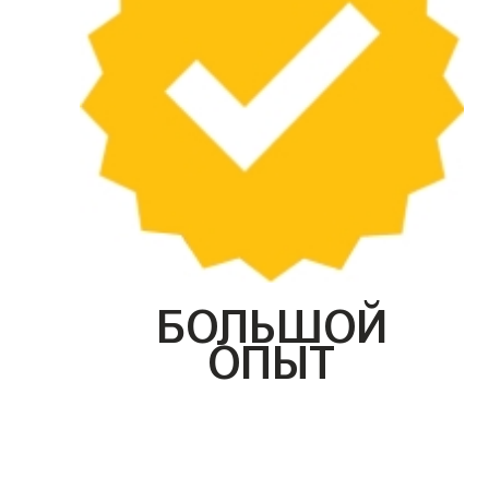
БОЛЬШОЙ
ОПЫТ