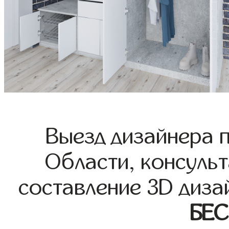
Выезд дизайнера 
Области, консульт
составление 3D диза
БЕ