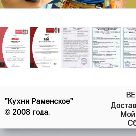
ВЕ
"Кухни Раменское"
Достав
© 2008 года.
Мой
Сб