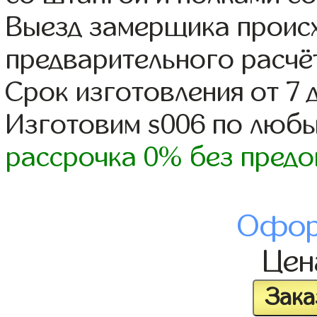
Выезд замерщика происх
предварительного расчё
Срок изготовления от 7 
Изготовим s006 по люб
рассрочка 0% без предо
Офор
Це
Зака