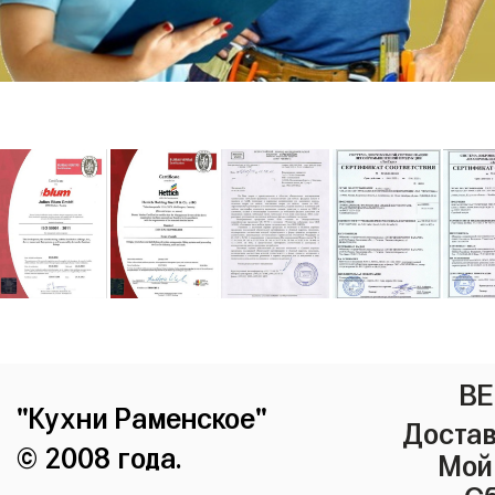
ВЕ
"Кухни Раменское"
Достав
© 2008 года.
Мой
Сб