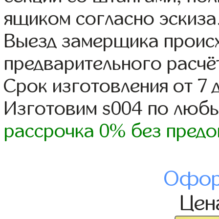
ящиком согласно эскиза
Выезд замерщика происх
предварительного расчё
Срок изготовления от 7 
Изготовим s004 по люб
рассрочка 0% без предо
Офор
Це