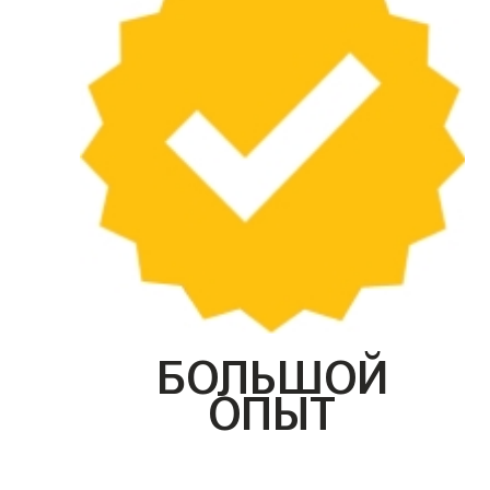
БОЛЬШОЙ
ОПЫТ