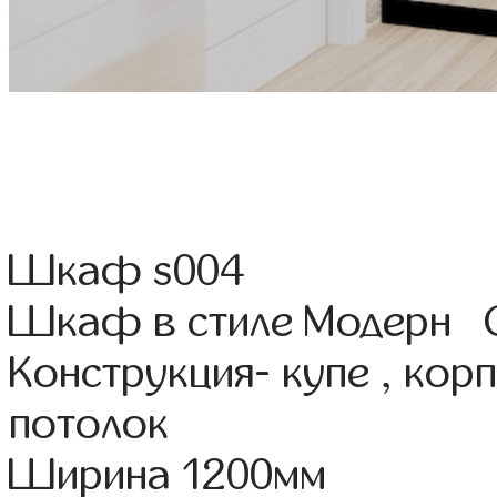
Шкаф s004
Шкаф в стиле Модерн С
Конструкция- купе , ко
потолок
Ширина 1200мм