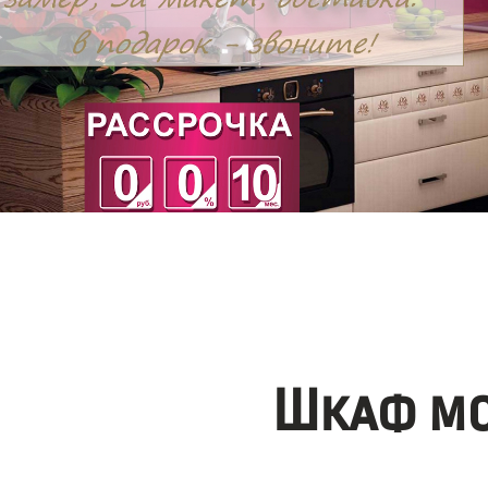
Шкаф мо