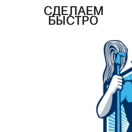
СДЕЛАЕМ
БЫСТРО