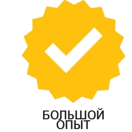
БОЛЬШОЙ
ОПЫТ