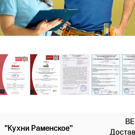
ВЕ
"Кухни Раменское"
Достав