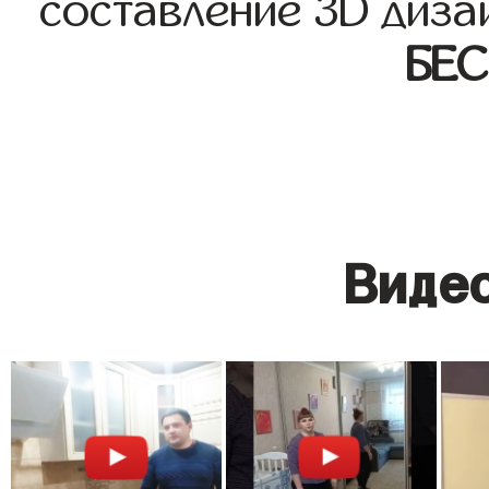
составление 3D диза
БЕ
Видео