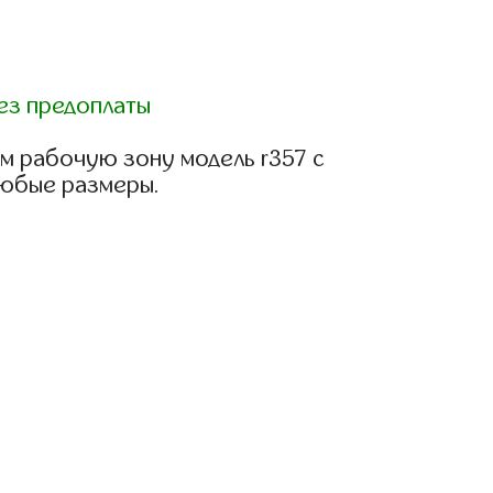
ез предоплаты
м рабочую зону модель r357 с
любые размеры.