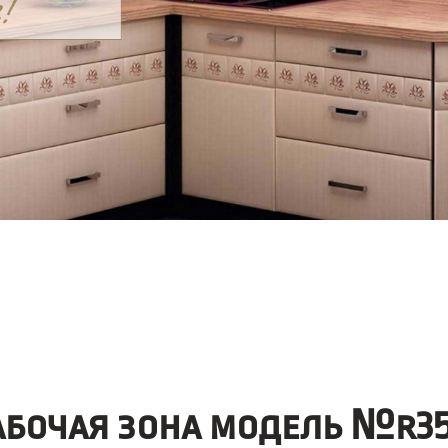
абочая зона модель №r35