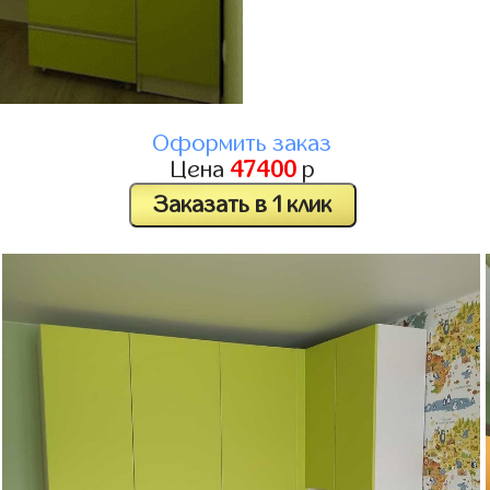
Оформить заказ
Цена
47400
р
Заказать в 1 клик