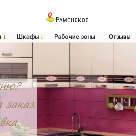
Раменское
и
↓
Шкафы
↓
Рабочие зоны
Отзывы