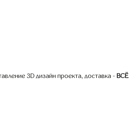
авление 3D дизайн проекта, доставка -
ВСЁ