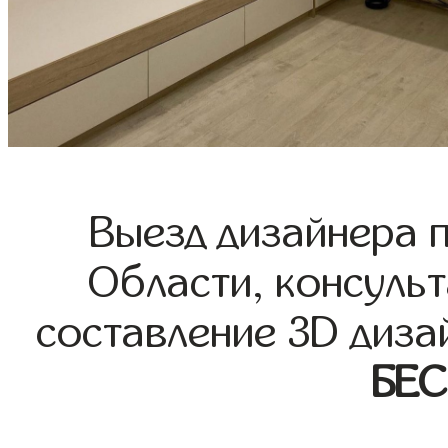
Выезд дизайнера 
Области, консульт
составление 3D диза
БЕ