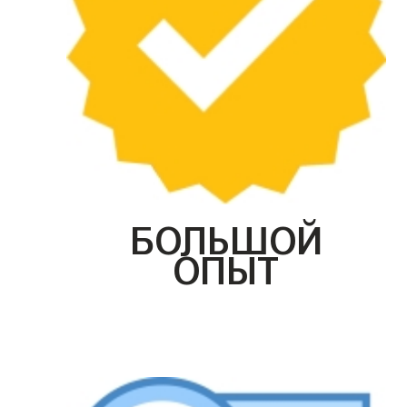
БОЛЬШОЙ
ОПЫТ