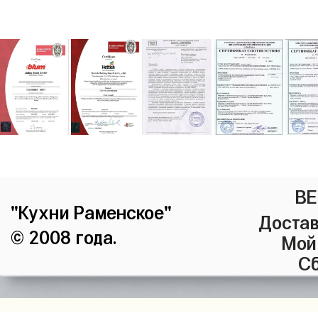
ВЕ
"Кухни Раменское"
Достав
© 2008 года.
Мой
Сб