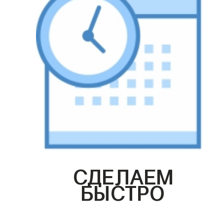
СДЕЛАЕМ
БЫСТРО