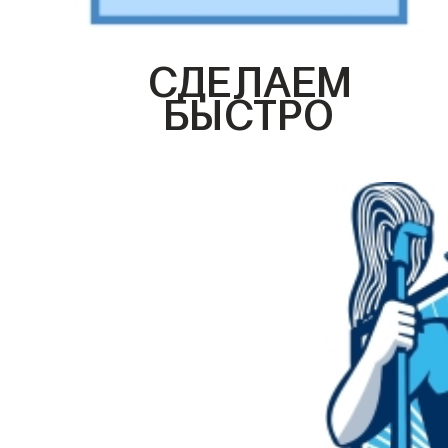
СДЕЛАЕМ
БЫСТРО