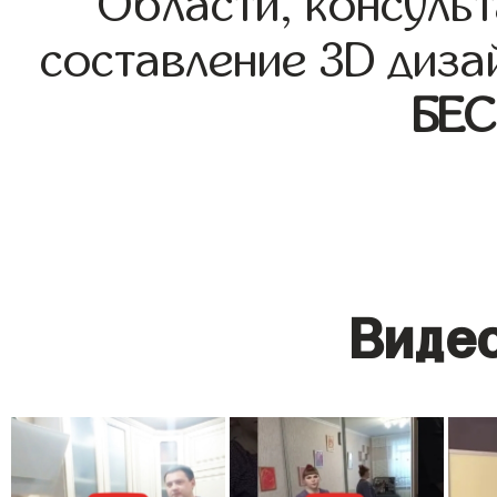
Области, консульт
составление 3D диза
БЕ
Видео