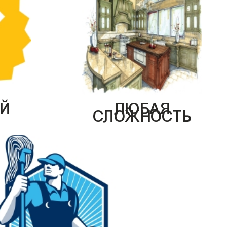
Й
ЛЮБАЯ
СЛОЖНОСТЬ