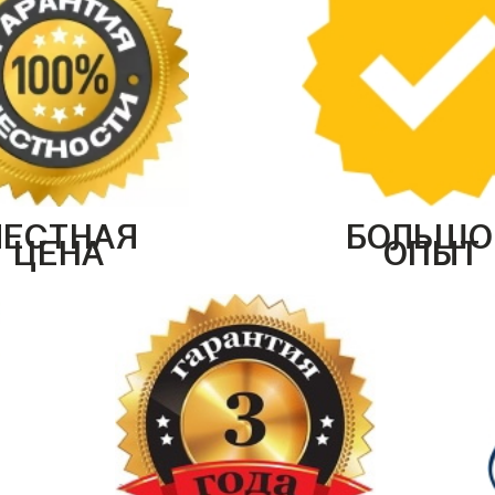
ЧЕСТНАЯ
БОЛЬШО
ЦЕНА
ОПЫТ