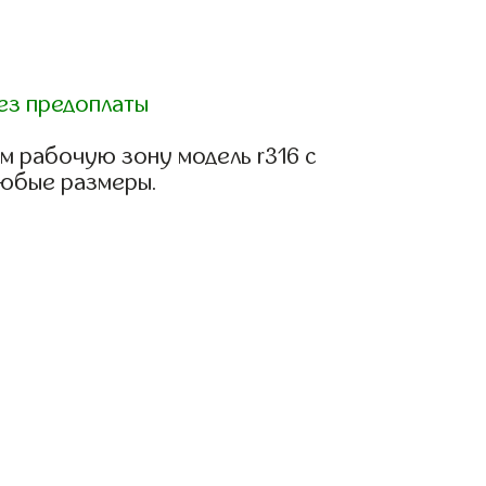
ез предоплаты
м рабочую зону модель r316 с
любые размеры.