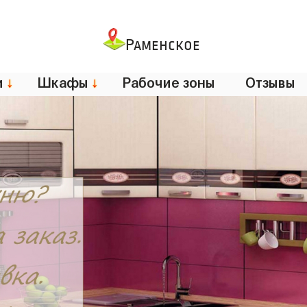
Раменское
и
↓
Шкафы
↓
Рабочие зоны
Отзывы