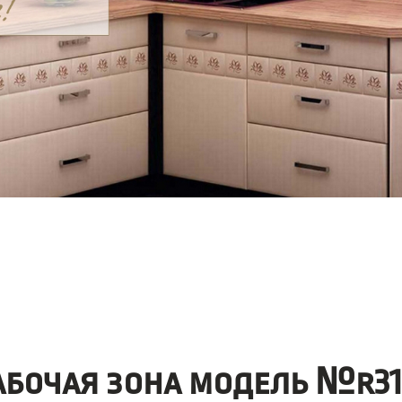
абочая зона модель №r31