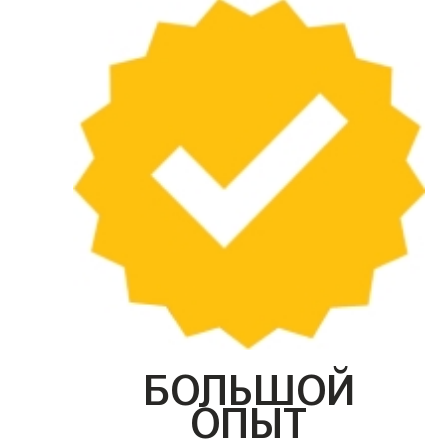
БОЛЬШОЙ
ОПЫТ