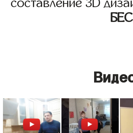
составление 3D диза
БЕ
Видео