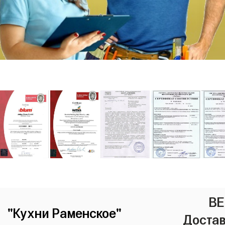
ВЕ
"Кухни Раменское"
Достав