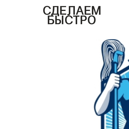
СДЕЛАЕМ
БЫСТРО