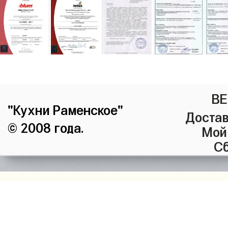
ВЕ
"Кухни Раменское"
Достав
© 2008 года.
Мой
Сб