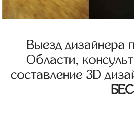
Выезд дизайнера 
Области, консульт
составление 3D диза
БЕ