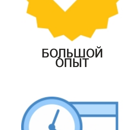
БОЛЬШОЙ
ОПЫТ