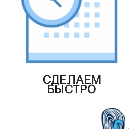
СДЕЛАЕМ
БЫСТРО