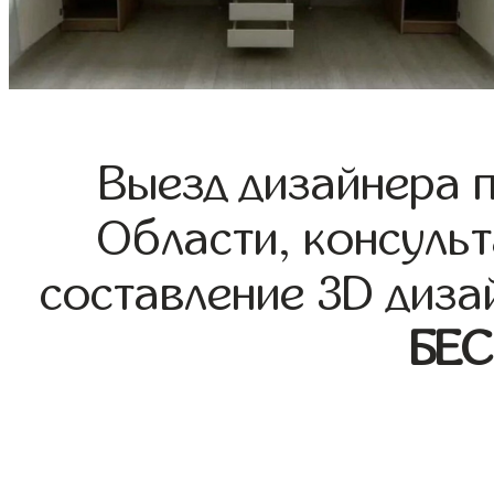
Выезд дизайнера 
Области, консульт
составление 3D диза
БЕ