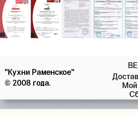
ВЕ
"Кухни Раменское"
Достав
© 2008 года.
Мой
Сб