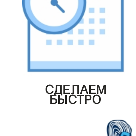
СДЕЛАЕМ
БЫСТРО