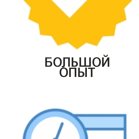
БОЛЬШОЙ
ОПЫТ