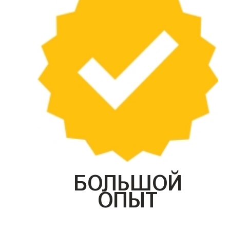
БОЛЬШОЙ
ОПЫТ