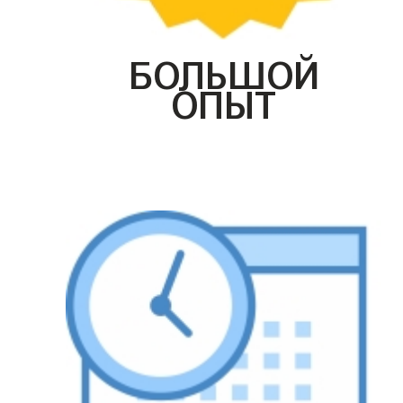
БОЛЬШОЙ
ОПЫТ