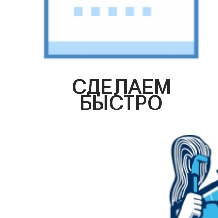
СДЕЛАЕМ
БЫСТРО