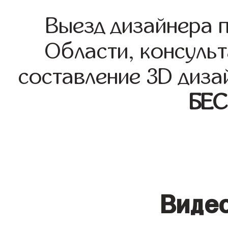
Выезд дизайнера 
Области, консульт
составление 3D диза
БЕ
Видео