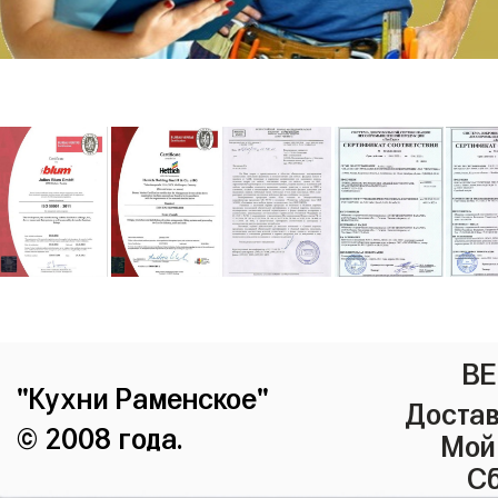
ВЕ
"Кухни Раменское"
Достав
© 2008 года.
Мой
Сб