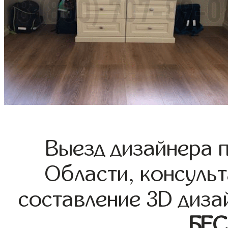
Выезд дизайнера 
Области, консульт
составление 3D диза
БЕ