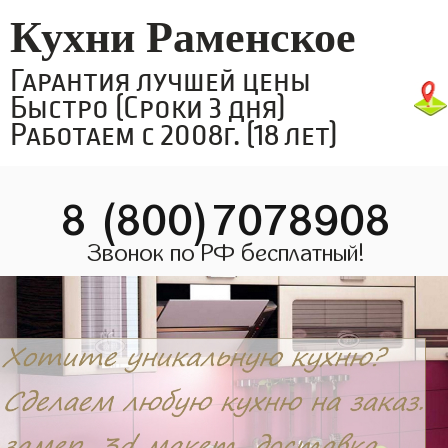
Кухни Раменское
Гарантия лучшей цены
Быстро (Сроки 3 дня)
Работаем с 2008г. (18 лет)
8 (800)7078908
Звонок по РФ бесплатный!