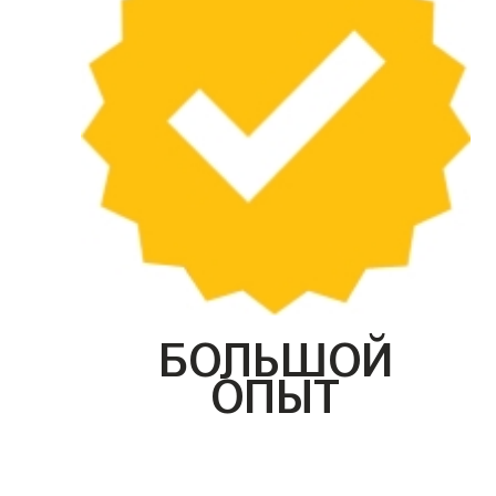
БОЛЬШОЙ
ОПЫТ